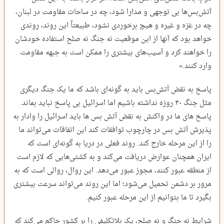
آتش‌بس‌ها بی توجهی و مدارا شود، چه در ساحات مقاومت در لبنان،
چه در غزه و غیره و هیچ برخوردی نشود، طبیعتاً این روند، روندی
خواهد بود که آنها از این موقعیت نه جنگ نه صلح استفاده خودشان
را خواهند کرد و آسیب‌های بیشتری را ممکن است به جبهه مقاومت
وارد کنند.»
پاسخ به نقض آتش‌بس باید به گونه‌ای باشد که ما یک جنگ دیگری
مثل جنگ ۴۰ روزه نداشته باشیم اما اسرائیل بی پاسخ نباید بماند.
پاسخ های ما در واکنش به نقض آتش بس ها باید اسرائیل را وادار به
پذیرش آتش بس در چارچوب توافقات کند این اتفاقات می‌تواند ما
را از این مرحله خارج کند. روند فعلی در دریا به گونه‌ای است که
ایران همچنان عوارض دریافت می‌کند و به کشتی‌هایی که لازم است
از منطقه عبور کنند، مجوز عبور می‌دهد. این روال، روالی است که به
مرور بر دشمن تحمیل می‌شود؛ اما این روند می‌تواند سرعت بیشتری
بگیرد تا ما بتوانیم از این مرحله عبور کنیم.
شرایط نه جنگ و نه صلح، یک بلاتکلیفی را بر کشور حاکم می‌کند که