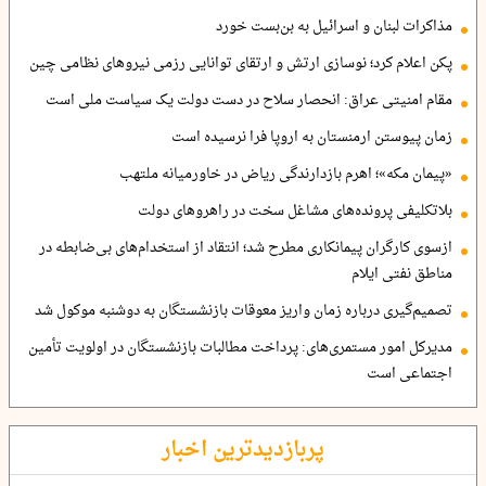
مذاکرات لبنان و اسرائیل به بن‌بست خورد
پکن اعلام کرد؛ نوسازی ارتش و ارتقای توانایی رزمی نیروهای نظامی چین
مقام امنیتی عراق: انحصار سلاح در دست دولت یک سیاست ملی است
زمان پیوستن ارمنستان به اروپا فرا نرسیده است
«پیمان مکه»؛ اهرم بازدارندگی ریاض در خاورمیانه ملتهب
بلاتکلیفی پرونده‌های مشاغل سخت در راهروهای دولت
ازسوی کارگران پیمانکاری مطرح شد؛ انتقاد از استخدام‌های بی‌ضابطه در
مناطق نفتی ایلام
تصمیم‌گیری درباره زمان واریز معوقات بازنشستگان به دوشنبه موکول شد
مدیرکل امور مستمری‌های: پرداخت مطالبات بازنشستگان در اولویت تأمین
اجتماعی است
پربازدیدترین اخبار