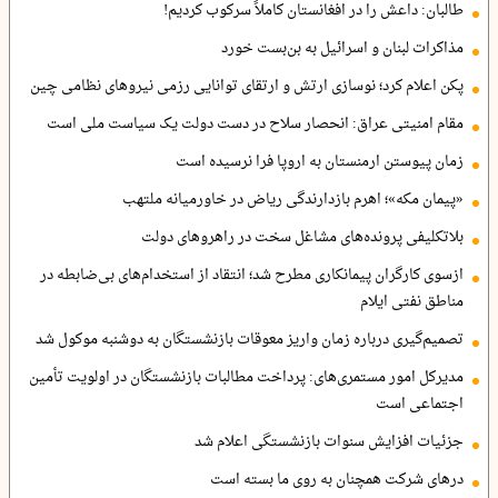
طالبان: داعش را در افغانستان کاملاً سرکوب کردیم!
مذاکرات لبنان و اسرائیل به بن‌بست خورد
پکن اعلام کرد؛ نوسازی ارتش و ارتقای توانایی رزمی نیروهای نظامی چین
مقام امنیتی عراق: انحصار سلاح در دست دولت یک سیاست ملی است
زمان پیوستن ارمنستان به اروپا فرا نرسیده است
«پیمان مکه»؛ اهرم بازدارندگی ریاض در خاورمیانه ملتهب
بلاتکلیفی پرونده‌های مشاغل سخت در راهروهای دولت
ازسوی کارگران پیمانکاری مطرح شد؛ انتقاد از استخدام‌های بی‌ضابطه در
مناطق نفتی ایلام
تصمیم‌گیری درباره زمان واریز معوقات بازنشستگان به دوشنبه موکول شد
مدیرکل امور مستمری‌های: پرداخت مطالبات بازنشستگان در اولویت تأمین
اجتماعی است
جزئیات افزایش سنوات بازنشستگی اعلام شد
درهای شرکت همچنان به روی ما بسته است