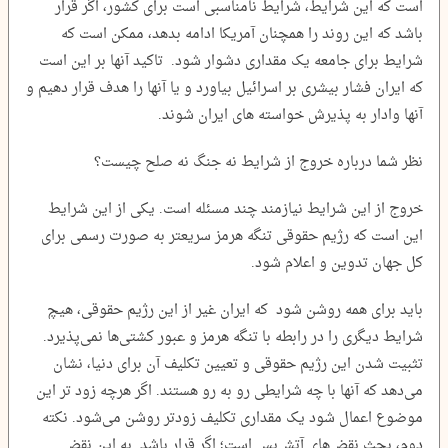
است که این شرایط، شرایط نامناسبی است برای کشور، اگر قرار
باشد که این روند را همچنان آمریکا ادامه بدهد، ممکن است که
شرایط برای جامعه یک مقداری دشوار شود. تاکید آنها بر این است
که ایران فشار بیشری بر اسرائیل بیاورد و یا آنها را هدف قرار دهیم و
آنها وادار به پذیرش خواسته های ایران شوند.
نظر شما درباره خروج از شرایط نه جنگ نه صلح چیست؟
خروج از این شرایط نیازمند چند مسئله است. یکی از این شرایط
این است که رژیم حقوقی تنگه هرمز سریعتر به صورت رسمی برای
کل جهان تدوین و اعلام شود.
باید برای همه روشن شود که ایران غیر از این رژیم حقوقی، هیچ
شرایط دیگری را در رابطه با تنگه هرمز و عبور کشتی‌ها نمی‌پذیرد.
تثبیت شدن این رژیم حقوقی و تعیین تکلیف آن برای دنیا، نشان
می‌دهد که آنها با چه شرایطی رو به رو هستند. اگر هرچه زود تر این
موضوع اعمال شود یک مقداری تکلیف زودتر روشن می‌شود. نکته
دوم، بحث نقض‌های آتش‌بس است؛ اگر قرار باشد به این نقض