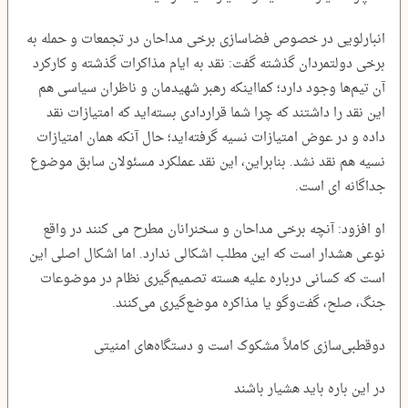
انبارلویی در خصوص فضاسازی برخی مداحان در تجمعات و حمله به
برخی دولتمردان گذشته گفت: نقد به ایام مذاکرات گذشته و کارکرد
آن تیم‌ها وجود دارد؛ کمااینکه رهبر شهیدمان و ناظران سیاسی هم
این نقد را داشتند که چرا شما قراردادی بسته‌اید که امتیازات نقد
داده و در عوض امتیازات نسیه گرفته‌اید؛ حال آنکه همان امتیازات
نسیه هم نقد نشد. بنابراین، این نقد عملکرد مسئولان سابق موضوع
جداگانه ای است.
او افزود: آنچه برخی مداحان و سخنرانان مطرح می کنند در واقع
نوعی هشدار است که این مطلب اشکالی ندارد. اما اشکال اصلی این
است که کسانی درباره علیه هسته تصمیم‌گیری نظام در موضوعات
جنگ، صلح، گفت‌وگو یا مذاکره موضع‌گیری می‌کنند.
دوقطبی‌سازی کاملاً مشکوک است و دستگاه‌های امنیتی
در این باره باید هشیار باشند