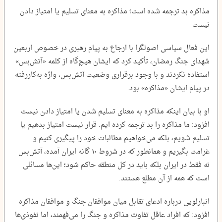
مذاکره بد ترجمه شده است؛ مذاکره به معنای تسلیم یا امتیاز دادن
نیست
این فعال سیاسی اصولگرا با ارجاع به پیام رهبری در خصوص اربعین
شهدای جنگ رمضان، تأکید کرد که ایشان هیچ‌گاه از کلمه «آتش‌بس»
استفاده نکردند و با وجود برقراری وضعیت آتش‌بس، واژه به‌کاررفته
در پیام ایشان «مذاکره» بود.
او با بیان اینکه مذاکره به معنای تسلیم شدن یا امتیاز دادن نیست
افزود: ما مذاکره را بد ترجمه کرده ایم. قرار نیست امتیاز بدهیم یا
تسلیم شویم، بلکه می‌خواهیم مطالبات خود را پیگیری کنیم و
غرامت بگیریم و همانطور که در شروط ۱۰ گانه ایران آمده، آتش‌بس
نه فقط در ایران بلکه باید در کل منطقه حاکم شود؛ این‌ها مسائلی
است که همه از آن مطلع هستند.
انبارلویی درباره ادعای تقابل میان موافقان جنگ و موافقان مذاکره
افزود: که افراد عاقل تفاوت مذاکره و جنگ را می‌فهمند، اما نفوذی‌ها