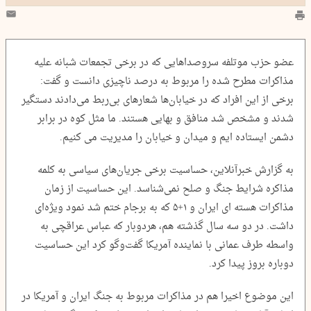
عضو حزب موتلفه سروصداهایی که در برخی تجمعات شبانه علیه
مذاکرات مطرح شده را مربوط به درصد ناچیزی دانست و گفت:
برخی از این افراد که در خیابان‌ها شعارهای بی‌ربط می‌دادند دستگیر
شدند و مشخص شد منافق و بهایی هستند. ما مثل کوه در برابر
دشمن ایستاده ایم و میدان و خیابان را مدیریت می کنیم.
به گزارش خبرآنلاین، حساسیت برخی جریان‌های سیاسی به کلمه
مذاکره شرایط جنگ و صلح نمی‌شناسد. این حساسیت از زمان
مذاکرات هسته ای ایران و ۱+۵ که به برجام ختم شد نمود ویژه‌ای
داشت. در دو سه سال گذشته هم، هردوبار که عباس عراقچی به
واسطه طرف عمانی با نماینده آمریکا گفت‌وگو کرد این حساسیت
دوباره بروز پیدا کرد.
این موضوع اخیرا هم در مذاکرات مربوط به جنگ ایران و آمریکا در