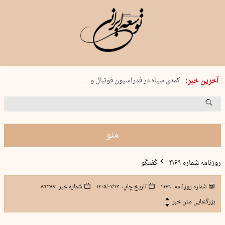
دوشنبه 19 مرداد 1405 شماره 2246
آخرین خبر:
کمدی سیاه در فدراسیون فوتبال و…
بریم ماهیگیری!
جنون در تبریز
راه‌اندازی ۱۵ هزار پایگاه «حامی»…
منو
روزنامه شماره ۲۱۶۹
گفتگو
شماره روزنامه:
۲۱۶۹
تاریخ چاپ:
۱۴۰۵/۰۲/۱۳
شماره خبر:
۸۹۳۸۷
بزرگنمایی متن خبر