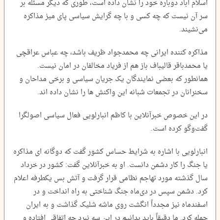
اسلام آباد دوباره خود را نشان داده است، طوری که دیگر مسئله بر
سر آن نیست که چه کسی و با چه گرایش سیاسی پای میز مذاکره
می‌نشیند.
مذاکره کننده ایرانی چه محمدجواد ظریف باشد، چه عباس عراقچی
یا محمدباقر قالیباف باز هم از فریاد مخالفان در امان نیست.
همانطور که بعضی نمایندگان یک جریان سیاسی و برخی مداحان و
سخنرانان در تجمعات شبانه این واکنش ها را نشان داده اند.
در این خصوص خبرآنلاین با کاظم انبارلویی فعال سیاسی اصولگرا
گفت‌وگو کرده است.
انبارلویی با اشاره به شرایط حساس کشور گفت که دوگانه ای مذاکره
یا جنگ را کار دشمن دانست. او به خبرآنلاین گفت: کشور در خرداد
سال گذشته مورد تهاجم نظامی قرار گرفت و آتش بس یکطرفه اعلام
کرد. دشمن سپس در دی‌ماه جنگ شناختی به راه انداخت و در
اسفندماه نیز مجدداً انگشت روی ماشه شلیک گذاشت و به ایران
حمله کرد. ما دقیقاً باید بدانیم در این سه نبرد چه اتفاقی افتاده و