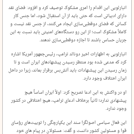
انبارلویی این اقدام را امری مشکوک توصیف کرد و افزود: فضای نقد
دارای ادبیاتی است که حتی باید از آن استقبال شود، اما جنس کار
کسانی که فضای دوقطبی‌سازی ایجاد می‌کنند، از جنس نقد نیست و
کاملاً مشکوک است؛ از این رو دستگاه‌های امنیتی باید نسبت به این
جریان حساس باشند تا اجازه دوقطبی‌سازی ندهند.
انبارلویی به اظهارات اخیر دونالد ترامپ، رئیس‌جمهور آمریکا اشاره
کرد که مدعی شده بود منتظر رسیدن پیشنهادهای ایران است و تا
زمان رسیدن این پیشنهادات باید آتش‌بس برقرار بماند، زیرا در داخل
ایران اختلاف وجود دارد.
او در واکنش به این ادعا تصریح کرد: اولاً ایران اساساً هیچ
پیشنهادی ندارد؛ ثانیاً برخلاف ادعای ترامپ، هیچ اختلافی در کشور
وجود ندارد.
این فعال سیاسی اصولگرا سند این یکپارچگی را توییت‌های رؤسای
قوا و مسئولین کشور دانست و گفت: مسئولان در پیام های خود