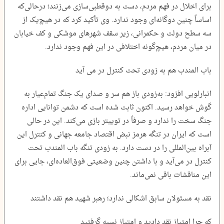
برای اخلال در فهم مردم، دست به دوقطبی‌سازی می‌زنند؛ درحالی‌که
اساساً چنین دوگانه‌ای وجود ندارد. وی تأکید کرد که در هیچ‌یک از
سه سطح دولت و حکمرانی، زیر سقف شهرهای موشکی و کف خیابان
در میان مردم، هیچ‌گونه اختلافی در این فهم وجود ندارد.
باب المندب هم به زودی تحت کنترل در می آید
انبارلویی افزود: به‌زودی باز هم سر و صدای یک جنگ تمام‌عیار به
گوش خواهد رسید. اکنون ثابت شده است که دشمن توانایی اداره
جنگ سخت را ندارد و صرفاً در توییتر بازی می‌کند. این در حالی
است که ایران در تنگه هرمز نبض اقتصاد جامعه جهانی و کنترل این
آبراه بین‌المللی را در دست دارد. به زودی تنگه باب المندب تحت
کنترل در می‌آید و با داشتن چنین وضعیتی فوق‌العاده‌ای، جایی برای
این مناقشات باقی نمی‌ماند.
نقد به مسئولان سابق اشکالی ندارد؛ رهبر شهید هم نقد داشتند
که چرا امتیاز نقد دادید و امتیاز نسیه گرفتید