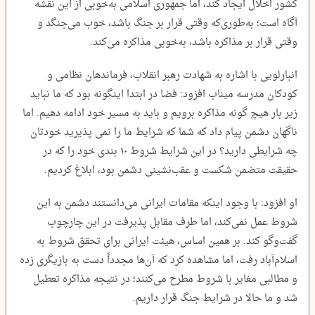
کشور اخلال ایجاد کند، اما جمهوری اسلامی به‌خوبی از این نقشه
آگاه است؛ به‌طوری‌که وقتی قرار بر جنگ باشد، خوب می‌جنگد و
وقتی قرار بر مذاکره باشد، به‌خوبی مذاکره می‌کند.
انبارلویی با اشاره به شهادت رهبر انقلاب، فرماندهان نظامی و
کودکان مدرسه میناب افزود: فضا در ابتدا اینگونه بود که ما نباید
زیر بار هیچ گونه مذاکره برویم و باید به مسیر خود ادامه دهیم. اما
ناگهان دشمن پیام داد که شما که شرایط ما را نمی پذیرید خودتان
چه شرایطی دارید؟ در این شرایط شروط ۱۰ بندی خود را که در
حقیقت متضمن شکست و عقب‌نشینی دشمن بود، ابلاغ کردیم.
او افزود: با وجود اینکه مقامات ایرانی می‌دانستند دشمن به این
شروط عمل نمی‌کند، اما طرف مقابل پذیرفت در این چارچوب
گفت‌وگو کند. بر همین اساس، هیئت ایرانی برای تحقق شروط به
اسلام‌آباد رفت، اما مشاهده کرد که آن‌ها مجدداً دست به بازیگری زده
و مطالبی مغایر با شروط مطرح می‌کنند؛ در نتیجه مذاکره تعطیل
شد و ما حالا در شرایط جنگ قرار داریم.