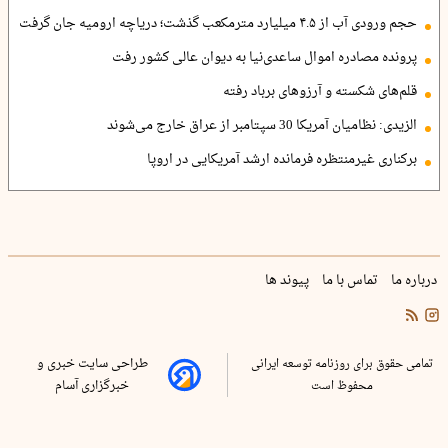
حجم ورودی آب از ۴.۵ میلیارد مترمکعب گذشت؛ دریاچه ارومیه جان گرفت
پرونده مصادره اموال ساعدی‌نیا به دیوان عالی کشور رفت
قلم‌های شکسته و آرزوهای برباد رفته
الزیدی: نظامیان آمریکا 30 سپتامبر از عراق خارج می‌شوند
برکناری غیرمنتظره فرمانده ارشد آمریکایی در اروپا
درباره ما
تماس با ما
پیوند ها
تمامی حقوق برای روزنامه توسعه ایرانی
طراحی سایت خبری و
محفوظ است
خبرگزاری آسام