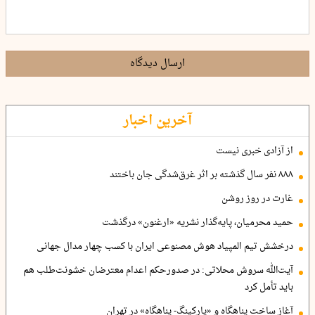
ارسال دیدگاه
آخرین اخبار
از آزادی خبری نیست
۸۸۸ نفر سال گذشته بر اثر غرق‌شدگی جان باختند
غارت در روز روشن
حمید محرمیان، پایه‌گذار نشریه «ارغنون» درگذشت
درخشش تیم المپیاد هوش مصنوعی ایران با کسب چهار مدال جهانی
آیت‌الله سروش محلاتی: در صدورحکم اعدام معترضان خشونت‌طلب هم
باید تأمل کرد
آغاز ساخت پناهگاه و «پارکینگ- پناهگاه» در تهران