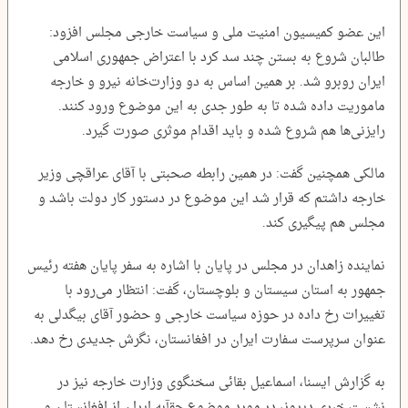
این عضو کمیسیون امنیت ملی و سیاست خارجی مجلس افزود:
طالبان شروع به بستن چند سد کرد با اعتراض جمهوری اسلامی
ایران روبرو شد. بر همین اساس به دو وزارت‌خانه نیرو و خارجه
ماموریت داده شده تا به طور جدی به این موضوع ورود کنند.
رایزنی‌ها هم شروع شده و باید اقدام موثری صورت گیرد.
مالکی همچنین گفت: در همین رابطه صحبتی با آقای عراقچی وزیر
خارجه داشتم که قرار شد این موضوع در دستور کار دولت باشد و
مجلس هم پیگیری کند.
نماینده زاهدان در مجلس در پایان با اشاره به سفر پایان هفته رئیس
جمهور به استان سیستان و بلوچستان، گفت: انتظار می‌رود با
تغییرات رخ داده در حوزه سیاست خارجی و حضور آقای بیگدلی به
عنوان سرپرست سفارت ایران در افغانستان، نگرش جدیدی رخ دهد.
به گزارش ایسنا، اسماعیل بقائی سخنگوی وزارت خارجه نیز در
نشست خبری دیروز،‌ در مورد موضوع حقآبه ایران از افغانستان و