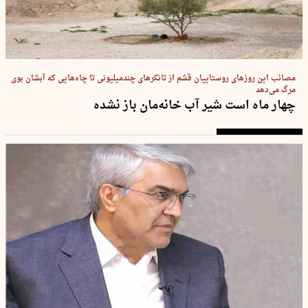
مصائب این روزهای روستاییان قشم از تانکرهای چندمیلیونی تا چاه‌هایی که آبشان بوی
مرگ می‌دهد
چهار ماه است شیر آب خانه‌مان باز نشده