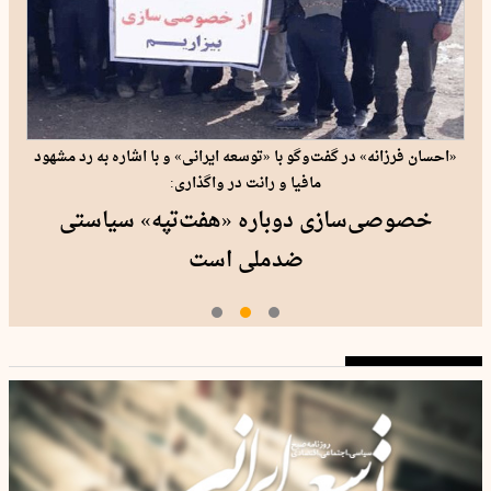
«احسان فرزانه» در گفت‌وگو با «توسعه ایرانی» و با اشاره به رد مشهود
مافیا و رانت در واگذاری:
خصوصی‌سازی دوباره «هفت‌تپه» سیاستی
ضدملی است