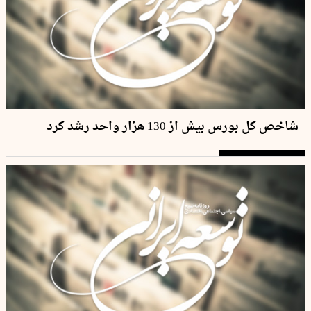
شاخص کل بورس بیش از 130 هزار واحد رشد کرد