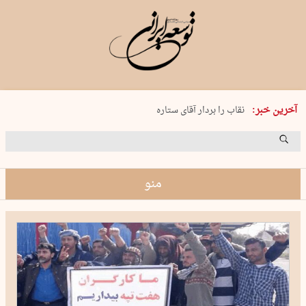
پنجشنبه 15 مرداد 1405 شماره 2243
نقاب را بردار آقای ستاره
آخرین خبر:
کدام فوتبال؟
فرعون در قلب دریای سیاه
برگزاری کنسرت علیرضا قربانی در …
منو