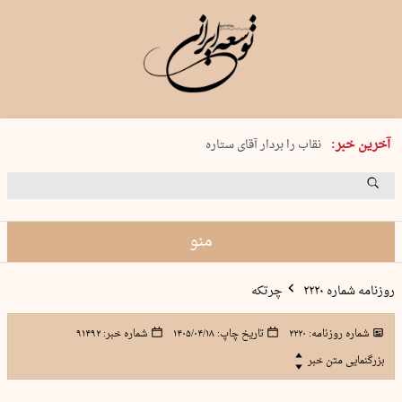
پنجشنبه 15 مرداد 1405 شماره 2243
آخرین خبر:
نقاب را بردار آقای ستاره
کدام فوتبال؟
فرعون در قلب دریای سیاه
برگزاری کنسرت علیرضا قربانی در …
منو
روزنامه شماره ۲۲۲۰
چرتکه
شماره روزنامه:
۲۲۲۰
تاریخ چاپ:
۱۴۰۵/۰۴/۱۸
شماره خبر:
۹۱۴۹۲
بزرگنمایی متن خبر