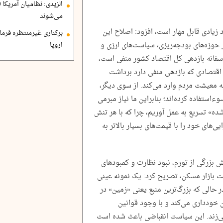
می‌شوند
د زیادی قابل مهار است، افزود: اصلاح این
برکناری غیرمنتظره فرمان
 حوزه‌های بودجه‌ریزی، سیاست‌های ارزی و
اروپا
اسفانه بازدهی کل اقتصاد کشور منفی است،
نک‌ها ۲۳ درصد سود از اقتصادی که بازدهی منفی دارد برداشت
ه معیشت مردم وارد می‌کند. از سوی دیگر،
استفاده کرده‌اند؛ بنابراین ما نیاز مبرمی
شده» تسریع به عمل آوریم، چرا که با هر تنش
‌های خود را با قیمت‌های بسیار بالاتر به
بزرگی از تورم، نبود نظارت و کمبود‌های
 بازار مسکن، تصریح کرد: یک نمونه عینی
حالی که بزرگ‌ترین منبع یعنی «زمین» در
 خودداری می‌کند و با وجود قوانین
 می‌زند. این سیاست انقباضی باعث شده است