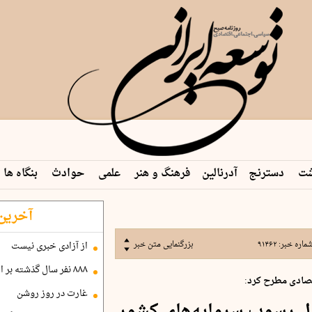
شت
دسترنج
آدرنالین
فرهنگ و هنر
علمی
حوادث
بنگاه ها
آخرین 
ماره خبر:
۹۱۴۶۲
بزرگنمایی متن خبر
از آزادی خبری نیست
۸۸۸ نفر سال گذشته بر اثر غرق‌شدگی جان باختند
صادی مطرح کرد:
غارت در روز روشن