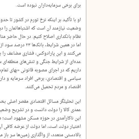
برای برخی سرمایه‌داران نبوده است.
او با تأکید بر اینکه نرخ تورم در کشور تا حدو
وضعیت نیازمند آن است که اشتباهاتمان را در
نظام بانکداری اصلاح کنیم. در حال حاضر مت
اما در همین شرایط، با
می‌کنند و این پارادوکس، فشاری مضاعف را ب
عده‌ای از شرایط جنگی و تنش‌های منطقه‌ای سوء
داریم که در اجرای مصوبه قانونی «بهای تمام‌
سیاسی و اقتصادی، برخی افراد سرمایه و دارایی
اقتصاد و مردم تحمیل می‌کنند.
این تحلیلگر مسائل اقتصادی مقصر اصلی بخش 
عمدی کالا را دولت دانست و در تشریح وضعیت
این ناکارآمدی در حوزه مسکن مشهود است؛ در 
اختیار دولت است، اما دولت از عرضه کافی آن
بالادستی متعدد، از واگذاری زمین‌ها سر باز