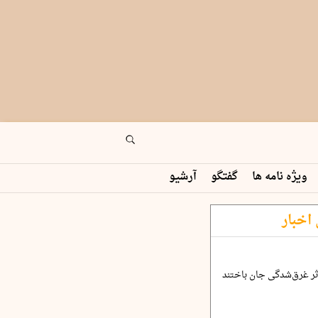
ویژه نامه ها
گفتگو
آرشیو
اخبار