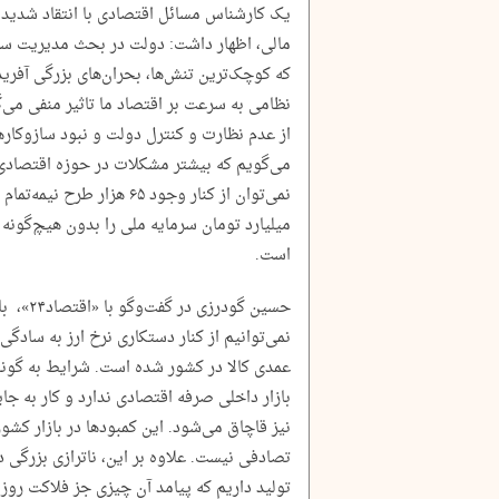
یک کارشناس مسائل اقتصادی با انتقاد شدید 
مالی، اظهار داشت: دولت در بحث مدیریت سر
که کوچک‌ترین تنش‌ها، بحران‌های بزرگی آفر
نظامی به سرعت بر اقتصاد ما تاثیر منفی می‌گ
از عدم نظارت و کنترل دولت و نبود سازوکار‌ه
می‌گویم که بیشتر مشکلات در حوزه اقتصادی 
نمی‌توان از کنار وجود ۶۵ هز
میلیارد تومان سرمایه ملی را بدون هیچ‌گونه
است.
حسین گودر
نمی‌توانیم از کنار دستکاری نرخ ارز به سادگ
عمدی کالا در کشور شده است. شرایط به گون
بازار داخلی صرفه اقتصادی ندارد و کار به 
نیز قاچاق می‌شود. این کمبود‌ها در بازار کشور
تصادفی نیست. علاوه بر این، ناترازی بزرگی 
تولید داریم که پیامد آن چیزی جز فلاکت روز