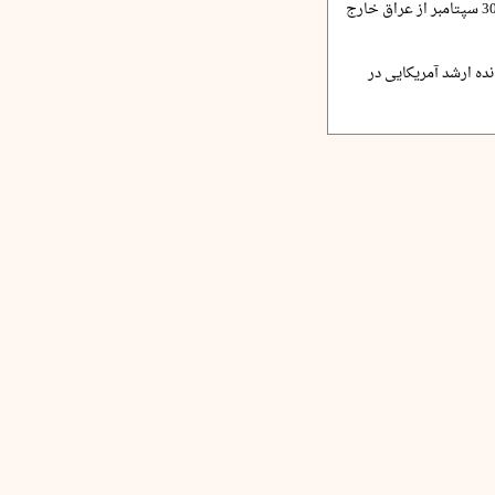
الزیدی: نظامیان آمریکا 30 سپتامبر از عراق خارج
ده ارشد آمریکایی در