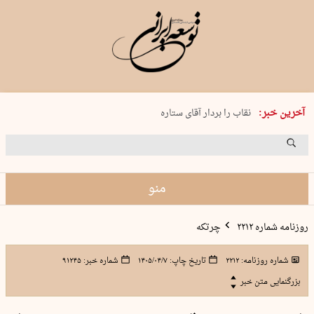
پنجشنبه 15 مرداد 1405 شماره 2243
آخرین خبر:
نقاب را بردار آقای ستاره
کدام فوتبال؟
فرعون در قلب دریای سیاه
برگزاری کنسرت علیرضا قربانی در …
منو
روزنامه شماره ۲۲۱۲
چرتکه
شماره روزنامه:
۲۲۱۲
تاریخ چاپ:
۱۴۰۵/۰۴/۷
شماره خبر:
۹۱۲۴۵
بزرگنمایی متن خبر