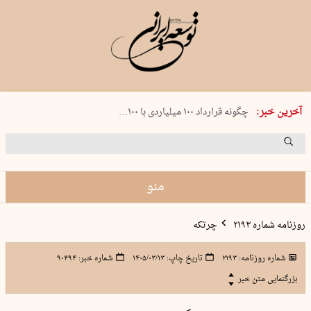
شنبه 17 مرداد 1405 شماره 2244
آخرین خبر:
چگونه قرارداد ۱۰۰ میلیاردی با ۱۰۰…
پنجره‌ای که باز نشد
۲۴۱ دقیقه جنون
توافق ایران و عمان گره بحران را باز م…
منو
روزنامه شماره ۲۱۹۳
چرتکه
شماره روزنامه:
۲۱۹۳
تاریخ چاپ:
۱۴۰۵/۰۳/۱۳
شماره خبر:
۹۰۴۹۴
بزرگنمایی متن خبر