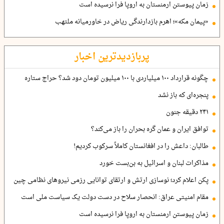
زمان پیوستن ارمنستان به اروپا فرا نرسیده است
«پیمان مکه»؛ اهرم بازدارندگی ریاض در خاورمیانه ملتهب
پربازدیدترین اخبار
چگونه قرارداد ۱۰۰ میلیاردی با ۱۰۰ میلیون تومان دود شد؟ حراج ستاره
پنجره‌ای که باز نشد
۲۴۱ دقیقه جنون
توافق ایران و عمان گره بحران را باز می‌کند؟
طالبان: داعش را در افغانستان کاملاً سرکوب کردیم!
مذاکرات لبنان و اسرائیل به بن‌بست خورد
پکن اعلام کرد؛ نوسازی ارتش و ارتقای توانایی رزمی نیروهای نظامی چین
مقام امنیتی عراق: انحصار سلاح در دست دولت یک سیاست ملی است
زمان پیوستن ارمنستان به اروپا فرا نرسیده است