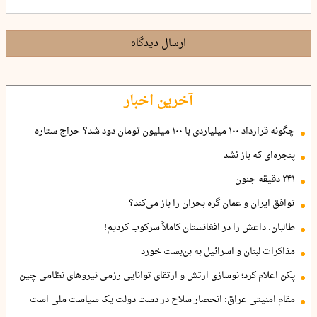
ارسال دیدگاه
آخرین اخبار
چگونه قرارداد ۱۰۰ میلیاردی با ۱۰۰ میلیون تومان دود شد؟ حراج ستاره
پنجره‌ای که باز نشد
۲۴۱ دقیقه جنون
توافق ایران و عمان گره بحران را باز می‌کند؟
طالبان: داعش را در افغانستان کاملاً سرکوب کردیم!
مذاکرات لبنان و اسرائیل به بن‌بست خورد
پکن اعلام کرد؛ نوسازی ارتش و ارتقای توانایی رزمی نیروهای نظامی چین
مقام امنیتی عراق: انحصار سلاح در دست دولت یک سیاست ملی است