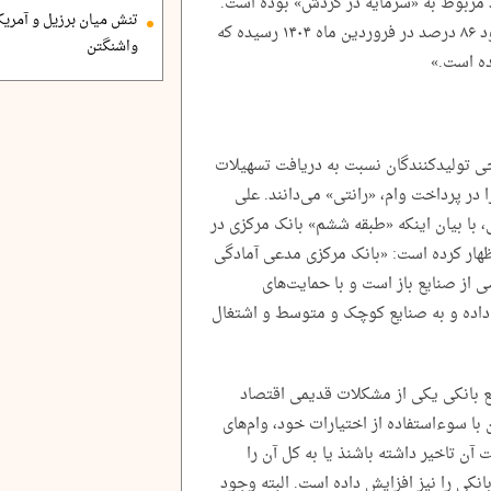
مربوط به «سرمایه در گردش» بوده است.
تنش میان برزیل و آمریک
این سهم از ۷۸ درصد در فروردین ۱۴۰۰ به حدود ۸۶ درصد در فروردین ماه ۱۴۰۴ رسیده که
واشنگتن
ده است.»
خی تولیدکنندگان نسبت به دریافت تسهیلات
ا در پرداخت وام، «رانتی» می‌دانند. علی
، با بیان اینکه «طبقه ششم» بانک مرکزی در
اظهار کرده است: «بانک مرکزی مدعی آمادگی
 از صنایع باز است و با حمایت‌های
 داده و به صنایع کوچک و متوسط و اشتغال
ع بانکی یکی از مشکلات قدیمی اقتصاد
ا سوءاستفاده از اختیارات خود، وام‌های
 آن تاخیر داشته باشنذ یا به کل آن را
کی را نیز افزایش داده است. البته وجود