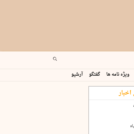
ویژه نامه ها
گفتگو
آرشیو
اخبار
اه