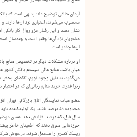
آرمان خالقی توضیح داد: بدیهی است که بانک‌
محسوب می‌شوند، اعتباری نزد آن‌ها دارند و آ
نشان دهند و این رفتار جزو روال کار بانکی اس
مشتریان نزد آن‌ها چقدر است و چندسال است ک
آن‌ها چقدر است.
او درباره مشکلات دیگر در تخصیص منابع بانک
میان باشد، منابع مالی سیستم بانکی کشور هم
می‌گذرد، به دلیل وجود تورم، تقاضای بخش 
زیرا قدرت خرید منابع ریالی‌ای که در اختیار د
عضو هیات نمایندگان اتاق بازرگانی تهران اف
محدوده 45 درصد باشد، یک تولیدکننده 
سال قبل، 45 درصد افزایش دهد. همین
حوزه‌هایی سوق دهند که اطمینان خاطر بیشتر
ریسک کمتری را متحمل شوند. در عوض شرکت‌ها ن