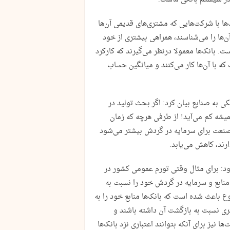
ها با شرکت‌هایی که مشتری‌های قدیمی آن‌ها
ن‌ها را می‌شناسند، همراهی بیشتری از خود
ت. بانک‌ها معمولا درنظر می‌گیرند که کارکرد
ه با آن‌ها کار می‌کنند و میانگین حساب
ی به صنایع بیان کرد: اگر بحث تولید در
یشه کم می‌آید! از طرفی هرچه که زمان
صنعت برای سرمایه در گردش بیشتر می‌شود
ارند، کاهش می‌یابد.
زود: برای مثال وقتی تورم عمومی کشور در
باید منابع و سرمایه در گردش خود را نسبت به
 موضوع باعث شده است که بانک‌ها منابع خود را به
ی نسبت به بازگشت آن داشته باشند و
یز برای آنکه بتوانند اعتباری نزد بانک‌ها