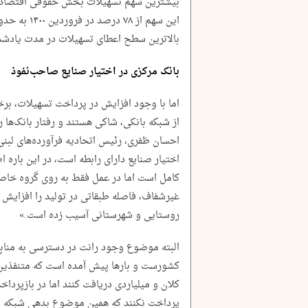
بیشترین سهم تسهیلات بخش حقوقی اقتصاد 
بالاترین سطح اعطای تسهیلات در مدت یادش
بانک مرکزی در اختیار صنایع صاحب‌نفوذ
اما با وجود افزایش در پرداخت تسهیلات، بر
از شبکه بانکی، شاکی هستند و رفتار بانک‌ها ر
احسان ظفری، رئیس اتحادیه فرآورده‌های لبنی
اختیار صنایع دارای رابطه است، در این باره 
کامل است اما در عمل فقط به روی گروه خاصی
غیرشفاف، فاصله طبقاتی در تولید را افزایش
روستایی و شهرستانی آسیب زده است.»
البته موضوع وجود رانت در دسترسی به مناب
کشورست و بارها پیش آمده است که متنفذین ب
کلان و میلیاردی دریافت کنند اما در بازپرداخت
پرداخت نکنند که همین موضوع بدهی شبکه بان