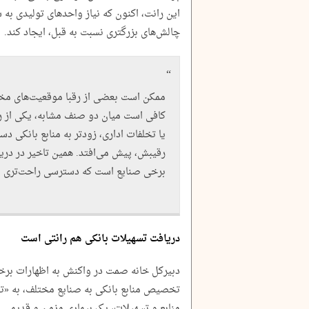
این رانت، اکنون که نیاز واحدهای تولیدی به
چالش‌های بزرگتری نسبت به قبل، ایجاد کند.
ممکن است بعضی از رقبا موقعیت‌های مخت
کافی است میان دو صنف مشابه، یکی از رق
یا تخلفات اداری، زودتر به منابع بانکی د
رقیبش، پیش می‌افتد. همین تاخیر در دری
برخی صنایع است که دسترسی راحت‌تری به 
دریافت تسهیلات بانکی هم رانتی است
دبیرکل خانه صمت در واکنش به اظهارات برخی
تخصیص منابع بانکی به صنایع مختلف، به «
منابع و تسهیلات، یک بیماری مزمن و قدیمی 