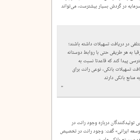
 سرمایه در گردش بسیار بیشترست، می‌تواند
لفی در دریافت تسهیلات داشته باشند؛
با به هر طریقی حتی با روابط دوستانه
سترسی پیدا کند که قاعدتا نسبت به
افت تسهیلات بانکی، نوعی رانت برای
منابع بانکی دارند
 تولیدکنندگان درباره وجود رانت در
توسعه ایرانی» گفت: وجود رانت در تخصیص
در سیستم بانکی ماست.