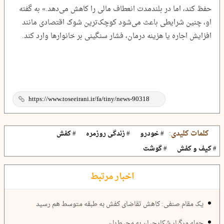
حفظ کند، اما در بلندمدت انعطاف مالی را کاهش می‌دهد.» به گفته
او، چنین شرایطی باعث می‌شود کوچک‌ترین شوک اقتصادی مانند
افزایش اجاره یا هزینه درمان، فشار سنگینی بر خانوارها وارد کند.
کلمات کلیدی:
# خودرو
# زندگی روزمره
# کفش
# کیف و کفش
# گوشت
اخبار مرتبط
یک مقام صنفی: کاهش تقاضای کفش به طبقه متوسط هم رسید
حمله مرگبار شکارچیان به محیط‌بان