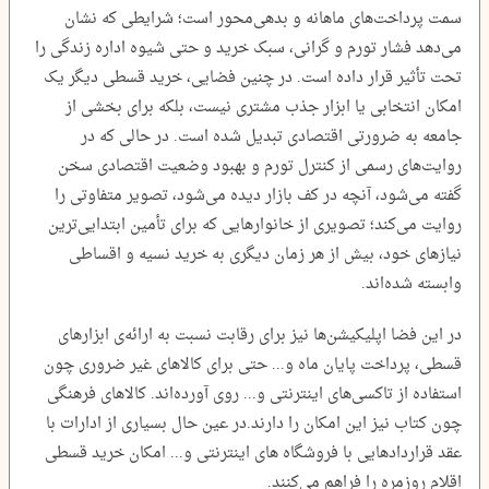
سمت پرداخت‌های ماهانه و بدهی‌محور است؛ شرایطی که نشان
می‌دهد فشار تورم و گرانی، سبک خرید و حتی شیوه اداره زندگی را
تحت تأثیر قرار داده است. در چنین فضایی، خرید قسطی دیگر یک
امکان انتخابی یا ابزار جذب مشتری نیست، بلکه برای بخشی از
جامعه به ضرورتی اقتصادی تبدیل شده است. در حالی که در
روایت‌های رسمی از کنترل تورم و بهبود وضعیت اقتصادی سخن
گفته می‌شود، آنچه در کف بازار دیده می‌شود، تصویر متفاوتی را
روایت می‌کند؛ تصویری از خانوارهایی که برای تأمین ابتدایی‌ترین
نیازهای خود، بیش از هر زمان دیگری به خرید نسیه و اقساطی
وابسته شده‌اند.
در این فضا اپلیکیشن‌ها نیز برای رقابت نسبت به ارائه‌ی ابزارهای
قسطی، پرداخت پایان ماه و... حتی برای کالاهای غیر ضروری چون
استفاده از تاکسی‌های اینترنتی و... روی آورده‌اند. کالاهای فرهنگی
چون کتاب نیز این امکان را دارند.در عین حال بسیاری از ادارات با
عقد قراردادهایی با فروشگاه های اینترنتی و... امکان خرید قسطی
اقلام روزمره را فراهم می‌کنند.