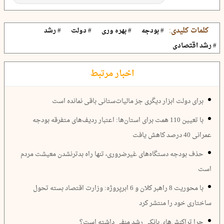
کلمات کلیدی:
# بودجه
# بهره وری
# دولت
# رشد
# رشد اقتصادی
اخبار مرتبط
برای دولت ابزار دیگری جز مالیات‌ستانی باقی نمانده است
با تعیین 110 همت برای استان‌ها: اعتبار ردیف‌های متفرقه بودجه
عمرانی 40 درصد کاهش یافت
حذف بودجه دستگاه‌های غیرضروری، تنها راه بدترنشدن معیشت مردم
است
با محوریت 8 راهبر کلان و 6 ابرپروژه: وزارت اقتصاد بسته تحول
ساختاری خود را منتشر کرد
چرا تراکنش‌های بانکی رشد منفی داشته است؟