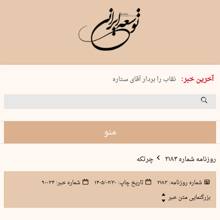
پنجشنبه 15 مرداد 1405 شماره 2243
آخرین خبر:
نقاب را بردار آقای ستاره
کدام فوتبال؟
فرعون در قلب دریای سیاه
برگزاری کنسرت علیرضا قربانی در …
منو
روزنامه شماره ۲۱۸۳
چرتکه
شماره روزنامه:
۲۱۸۳
تاریخ چاپ:
۱۴۰۵/۰۲/۳۰
شماره خبر:
۹۰۰۳۴
بزرگنمایی متن خبر