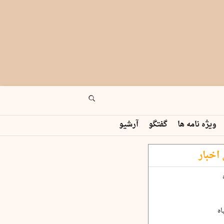
ویژه نامه ها
گفتگو
آرشیو
اخبار
اه