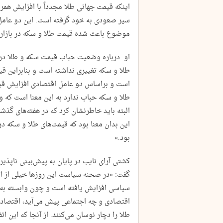
اینکه قیمت جهانی طلا مجدداً با افزایش همراه
سیر صعودی به خود گرفته است. این دو عامل س
موضوع باعث شده قیمت طلا و سکه در بازار د
او درباره وضعیت حباب قیمت سکه و طلا در با
طلا و سکه تغییری نداشته است و بنابراین قیم
است و براساس دو عامل اقتصادی افزایش قی
طلا و سکه حباب ندارد به این معنا است که 
البته باید خاطرنشان کرد که در هفته‌های گذش
این بدان معنا بود که قیمت‌های طلا و سکه در 
بود.»
کشتی آرای نایب در پایان به پیش‌بینی ناپذیر
گفت: «در صحنه سیاست این روز‌ها خیلی از ا
سیاسی افزایش یافته است و چون وابسته به و
اقتصادی و چه اجتماعی پیش می‌آید، اقتصاد 
طلا را دچار نوسان می‌کنند. از آنجا که این ا