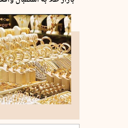
بازار طلا به استقبال واق