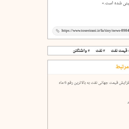
بینی شده است.»
 قیمت نفت
# نفت
# واشنگتن
مرتبط
در پی نگرانی از تنش‌های تنگه هرمز روی داد: افزایش قیمت جهانی نفت به بالاترین رقمِ 6 ماه