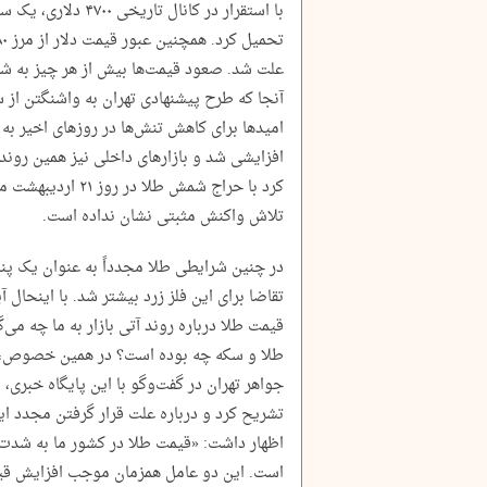
با استقرار در کانال 
علت شد. صعود قیمت‌ها بیش از هر چیز به شر
آنجا که طرح پیشنهادی تهران به واشنگتن از
امید‌ها برای کاهش تنش‌ها در روز‌های اخیر 
افزایشی شد و بازار‌های داخلی نیز همین روند
کرد با حراج شمش طلا
تلاش واکنش مثبتی نشان نداده است.
در چنین شرایطی طلا مجدداً به عنوان یک پنا
تقاضا برای این فلز زرد بیشتر شد. با اینحال
قیمت طلا درباره روند آتی بازار به ما چه می
طلا و سکه چه بوده است؟ در همین خصوص، مح
جواهر تهران در گفت‌و‌گو با این پایگاه خبری، م
تشریح کرد و درباره علت قرار گرفتن مجدد این
اظهار داشت: «قیمت طلا در کشور ما به شدت 
است. این دو عامل همزمان موجب افزایش قی