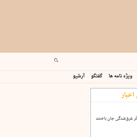
ویژه نامه ها
گفتگو
آرشیو
اخبار