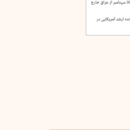
الزیدی: نظامیان آمریکا 30 سپتامبر از عراق خارج
ده ارشد آمریکایی در