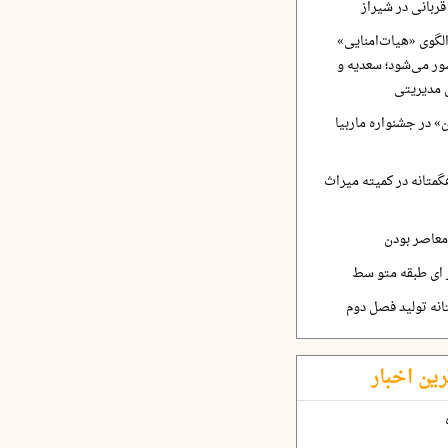
ربانی در شیراز
لگوی «هیات‌امنایی»
ر می‌شود؛ سعدیه و
 مدیریتی
 در جشنواره ماربیا
متانه در کمیته میراث
معاصر بودن
ر ای طبقه متو سط
نه تولید فصل دوم
رین اخبار