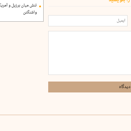
تنش میان برزیل و آمریک
واشنگتن
دیدگاه