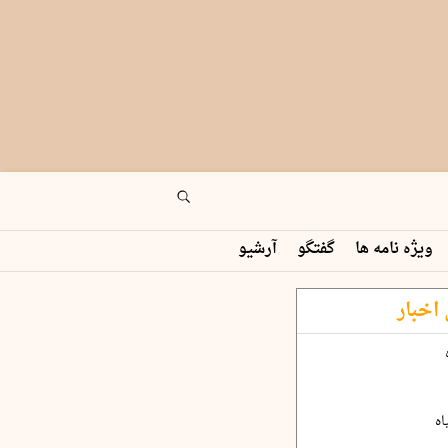
ویژه نامه ها
گفتگو
آرشیو
اخبار
اه