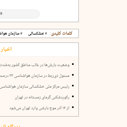
کلمات کلیدی:
# خشکسالی
# سازمان هوا
اخبار 
وضعیت بارش‌ها در غالب مناطق کشور به‌شدت
مسئول ذی‌ربط در سازمان هواشناسی ۲۳ درصد از مساحت زمین دیگر قابل بهره‌برداری نیست
رئیس مرکز ملی خشکسالی سازمان هواشناسی کشور: بارندگی‌ها 
رکوردشکنی گرمای زمستانه در تهران
از ۱۶ آذر موج بارشی وارد تهران می‌شود
دیدگاه تان 