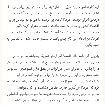
این کارشناس حوزه انرژی با اشاره به توقیف کانتینربر ایرانی توسط
ارتش ایالات متحده آمریکا، در پاسخ به این سوال که «آیا محاصره
دریایی ایران توسط آمریکا کاملا بی‌اثرست یا می‌تواند تبعاتی برای
اقتصاد کشور و صادرات نفت داشته باشد؟»، عنوان کرد: تاثیر
محاصره دریایی ایران توسط آمریکا کاملا به این بستگی دارد که
آمریکا در انجام این کار جدی باشد یا بیشتر حالت «شو» یا نمایش به
خود بگیرد.
بهروزی‌فر ادامه داد: قاعدتا اگر ارتش آمریکا بخواهد می‌تواند در
محلی که دور از دسترس نیروهای مسلح ایران باشد، جلوی کشتی‌های
ما را بگیرد. به عنوان مثال می‌تواند در عمق هزار کیلومتری اقیانوس
هند، کشتی‌های ایران را برگرداند یا آنها را توقیف کند و در این
شرایط، کار چندانی هم از دست ما برنمی‌آید. آقای قالیباف هم اشاره
کرد که آمریکا بزرگترین قدرت نظامی دنیاست و اگر بخواهد،
می‌تواند برخی کارها را انجام دهد؛ هرچند ما هم می‌توانیم اقداماتی
انجام دهیم اما در نهایت، آمریکا به راحتی می‌تواند جلوی تمامی