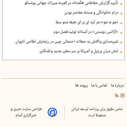
تأیید گزارش حفاظتی هگمتانه در کمیته میراث جهانی یونسکو
درام خانوادگی و مسئله معاصر بودن
«مو به مو»؛ مر ثیه ای بر ای طبقه متو سط
«آژانس دوستی» در آستانه تولید فصل دوم
شبیه‌سازی واکنش به حملات احتمالی چین در رزمایش نظامی تایوان
تنش میان برزیل و آمریکا بر سر سفیر جدید واشنگتن
درباره ما
تماس با ما
پیوند ها
تمامی حقوق برای روزنامه توسعه ایرانی
طراحی سایت خبری و
محفوظ است
خبرگزاری آسام