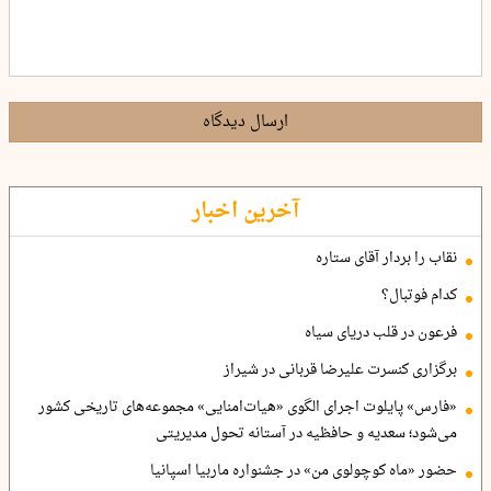
ارسال دیدگاه
آخرین اخبار
نقاب را بردار آقای ستاره
کدام فوتبال؟
فرعون در قلب دریای سیاه
برگزاری کنسرت علیرضا قربانی در شیراز
«فارس» پایلوت اجرای الگوی «هیات‌امنایی» مجموعه‌های تاریخی کشور
می‌شود؛ سعدیه و حافظیه در آستانه تحول مدیریتی
حضور «ماه کوچولوی من» در جشنواره ماربیا اسپانیا