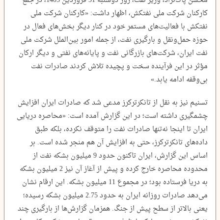
محسن پاک‌نژاد، وزیر نفت، روز دوشنبه 31 فروردین 1405، در جمع
کارکنان شرکت ملی نفتکش، اظهار داشت: «کارکنان شرکت ملی
نفتکش با فعالیت‌های مستمر خود در کنار دیگر بخش‌های فعال در
حوزه حمل‌ونقل و بارگیری نفت، از جمله امور بین‌الملل شرکت ملی
نفت ایران، شرکت‌های بازرگانی نفت و پایانه‌های نفتی و دیگر ارکان
مؤثر در این فرآینده سخت و پچیده تلاش کردند صادرات نفت
بی‌وقفه ادامه یابد.»
تسنیم نیز به نقل از تانکرترکرز مدعی شد که صادرات ایران افزایش
چشمگیری داشته است؛ در این گزارش آمده است: «محاصره دریایی
ایران تا اینجا نه‌تنها صادرات نفت را متوقف نکرده، بلکه طبق
داده‌های تانکرترکرز، حتی به افزایش آن هم منجر شده است. بر
اساس این گزارش، ایران تاکنون حدود 9 میلیون بشکه نفت از
محدوده محاصره خارج کرده و پیش از آغاز آن نیز 2 میلیون بشکه
به دریا فرستاده بود؛ در مجموع 11 میلیون بشکه. این ارقام نشان
می‌دهد صادرات روزانه ایران به حدود 2.75 میلیون بشکه رسیده؛
یعنی بالاتر از سطح پیش از جنگ. همزمان گزارش‌ها از بارگیری چند