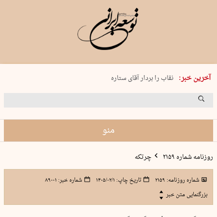
پنجشنبه 15 مرداد 1405 شماره 2243
آخرین خبر:
نقاب را بردار آقای ستاره
کدام فوتبال؟
فرعون در قلب دریای سیاه
برگزاری کنسرت علیرضا قربانی در …
منو
روزنامه شماره ۲۱۵۹
چرتکه
شماره روزنامه:
۲۱۵۹
تاریخ چاپ:
۱۴۰۵/۰۲/۱
شماره خبر:
۸۹۰۰۱
بزرگنمایی متن خبر