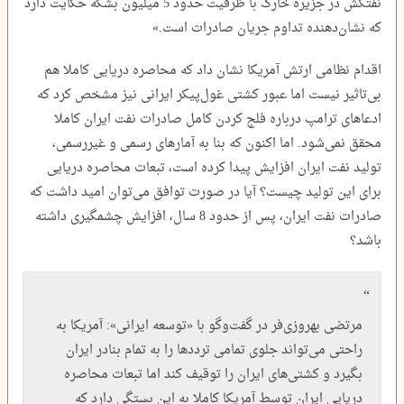
نفتکش در جزیره خارک با ظرفیت حدود 5 میلیون بشکه حکایت دارد
که نشان‌دهنده تداوم جریان صادرات است.»
اقدام نظامی ارتش آمریکا نشان داد که محاصره دریایی کاملا هم
بی‌تاثیر نیست اما عبور کشتی غول‌پیکر ایرانی نیز مشخص کرد که
ادعاهای ترامپ درباره فلج کردن کامل صادرات نفت ایران کاملا
محقق نمی‌شود. اما اکنون که بنا به آمارهای رسمی و غیررسمی،
تولید نفت ایران افزایش پیدا کرده است، تبعات محاصره دریایی
برای این تولید چیست؟ آیا در صورت توافق می‌توان امید داشت که
صادرات نفت ایران، پس از حدود 8 سال، افزایش چشمگیری داشته
باشد؟
مرتضی بهروزی‌فر در گفت‌وگو با «توسعه ایرانی»: آمریکا به
راحتی می‌تواند جلوی تمامی ترددها را به تمام بنادر ایران
بگیرد و کشتی‌های ایران را توقیف کند اما تبعات محاصره
دریایی ایران توسط آمریکا کاملا به این بستگی دارد که