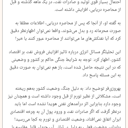
احتمال بسیار قوی تولید و صادرات نفت، در یک ماهه گذشته و قبل
از محاصره دریایی، افزایش داشته است.
به گفته او، از آنجا که پس از محاصره دریایی، اطلاعات مطلقا به
صورت محرمانه رد و بدل می‌شوند، واقعا نمی‌توان اظهارنظر دقیق
کرد که آیا نفتکش‌های ما می‌توانند از محاصره عبور کنند یا خیر!
این تحلیلگر مسائل انرژی درباره تاثیر افزایش فروش نفت بر اقتصاد
کشور، اظهار کرد: توجه به شرایط جنگی حاکم بر کشور و وضعیتی
که در این نتیجه حاصل شده است، باز هم نمی‌توان به صورت دقیق
به این مسئله پاسخ داد.
بهروزی‌فر توضیح داد: به دلیل جنگ، وضعیت کشور به‌هم ریخته
است، مشکلاتی از نظیر تورم از قبل وجود داشته است و همچنان نیز
وجود دارد بنابراین اثر درآمدهای نفتی هویدا نشده است اما باید
درنظر گرفت که اگر صادرات نفت و ورود پول آن به چرخه اقتصادی
ایران اتفاق نمی‌افتاد، وضعیت اقتصادی و تورم به کجا می‌رسید!
بنابراین وضعیت فعلی، به دلیل بی‌ثباتی آن، چندان قابل مقایسه با