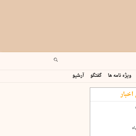
ویژه نامه ها
گفتگو
آرشیو
اخبار
اه