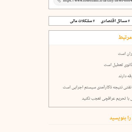
# مسائل اقتصادی
# مشکلات مالی
مرتبط
ران است
ثانوی تعطیل است
ه دارند
 نفتی نتیجه ناکارآمدی سیستم اجرایی است
ی با تحریم عراقچی تعجب نکنید
را بنویسید