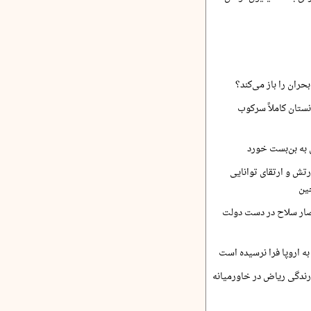
حران را باز می‌کند؟
نستان کاملاً سرکوب
 به بن‌بست خورد
رتش و ارتقای توانایی
ین
صار سلاح در دست دولت
ه اروپا فرا نرسیده است
ارندگی ریاض در خاورمیانه