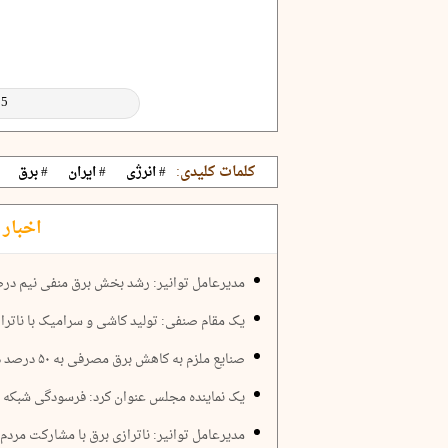
کلمات کلیدی:
# انرژی
# ایران
# برق
اخبار 
مدیرعامل توانیر: رشد بخش برق منفی نیم در
یک مقام صنفی: تولید کاشی و سرامیک با ناترازی انرژی، 40 در
صنایع ملزم به کاهش برق مصرفی به ۵۰ درصد دیماند شدند
یک نماینده مجلس عنوان کرد: فرسودگی شبکه و
مدیرعامل توانیر: ناترازی برق با مشارکت مردم 