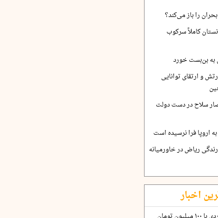
حران را باز می‌کند؟
نستان کاملاً سرکوب
 به بن‌بست خورد
رتش و ارتقای توانایی
ین
صار سلاح در دست دولت
ه اروپا فرا نرسیده است
ارندگی ریاض در خاورمیانه
رین اخبار
چگونه قرارداد ۱۰۰ میلیاردی با ۱۰۰ میلیون تومان