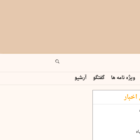
ویژه نامه ها
گفتگو
آرشیو
اخبار
اه