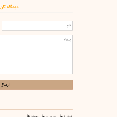
دیدگاه تان 
ارسال 
درباره ما
تماس با ما
پیوند ها