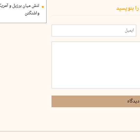
تنش میان برزیل و آمریک
را بنویسید
واشنگتن
دیدگاه