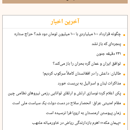
آخرین اخبار
چگونه قرارداد ۱۰۰ میلیاردی با ۱۰۰ میلیون تومان دود شد؟ حراج ستاره
پنجره‌ای که باز نشد
۲۴۱ دقیقه جنون
توافق ایران و عمان گره بحران را باز می‌کند؟
طالبان: داعش را در افغانستان کاملاً سرکوب کردیم!
مذاکرات لبنان و اسرائیل به بن‌بست خورد
پکن اعلام کرد؛ نوسازی ارتش و ارتقای توانایی رزمی نیروهای نظامی چین
مقام امنیتی عراق: انحصار سلاح در دست دولت یک سیاست ملی است
زمان پیوستن ارمنستان به اروپا فرا نرسیده است
«پیمان مکه»؛ اهرم بازدارندگی ریاض در خاورمیانه ملتهب