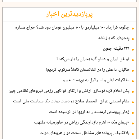
پربازدیدترین اخبار
چگونه قرارداد ۱۰۰ میلیاردی با ۱۰۰ میلیون تومان دود شد؟ حراج ستاره
پنجره‌ای که باز نشد
۲۴۱ دقیقه جنون
توافق ایران و عمان گره بحران را باز می‌کند؟
طالبان: داعش را در افغانستان کاملاً سرکوب کردیم!
مذاکرات لبنان و اسرائیل به بن‌بست خورد
پکن اعلام کرد؛ نوسازی ارتش و ارتقای توانایی رزمی نیروهای نظامی چین
مقام امنیتی عراق: انحصار سلاح در دست دولت یک سیاست ملی است
زمان پیوستن ارمنستان به اروپا فرا نرسیده است
«پیمان مکه»؛ اهرم بازدارندگی ریاض در خاورمیانه ملتهب
بلاتکلیفی پرونده‌های مشاغل سخت در راهروهای دولت