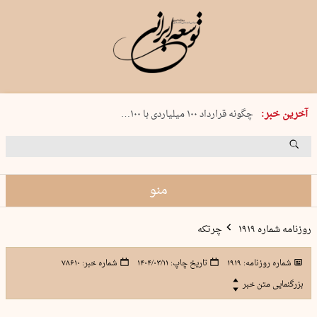
شنبه 17 مرداد 1405 شماره 2244
آخرین خبر:
چگونه قرارداد ۱۰۰ میلیاردی با ۱۰۰…
پنجره‌ای که باز نشد
۲۴۱ دقیقه جنون
توافق ایران و عمان گره بحران را باز م…
منو
روزنامه شماره ۱۹۱۹
چرتکه
شماره روزنامه:
۱۹۱۹
تاریخ چاپ:
۱۴۰۴/۰۳/۱۱
شماره خبر:
۷۸۶۱۰
بزرگنمایی متن خبر