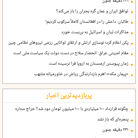
۲۴۱ دقیقه جنون
توافق ایران و عمان گره بحران را باز می‌کند؟
طالبان: داعش را در افغانستان کاملاً سرکوب کردیم!
مذاکرات لبنان و اسرائیل به بن‌بست خورد
پکن اعلام کرد؛ نوسازی ارتش و ارتقای توانایی رزمی نیروهای نظامی چین
مقام امنیتی عراق: انحصار سلاح در دست دولت یک سیاست ملی است
زمان پیوستن ارمنستان به اروپا فرا نرسیده است
«پیمان مکه»؛ اهرم بازدارندگی ریاض در خاورمیانه ملتهب
پربازدیدترین اخبار
چگونه قرارداد ۱۰۰ میلیاردی با ۱۰۰ میلیون تومان دود شد؟ حراج ستاره
پنجره‌ای که باز نشد
۲۴۱ دقیقه جنون