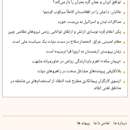
توافق ایران و عمان گره بحران را باز می‌کند؟
طالبان: داعش را در افغانستان کاملاً سرکوب کردیم!
مذاکرات لبنان و اسرائیل به بن‌بست خورد
پکن اعلام کرد؛ نوسازی ارتش و ارتقای توانایی رزمی نیروهای نظامی چین
مقام امنیتی عراق: انحصار سلاح در دست دولت یک سیاست ملی است
زمان پیوستن ارمنستان به اروپا فرا نرسیده است
«پیمان مکه»؛ اهرم بازدارندگی ریاض در خاورمیانه ملتهب
بلاتکلیفی پرونده‌های مشاغل سخت در راهروهای دولت
ازسوی کارگران پیمانکاری مطرح شد؛ انتقاد از استخدام‌های بی‌ضابطه در
مناطق نفتی ایلام
درباره ما
تماس با ما
پیوند ها