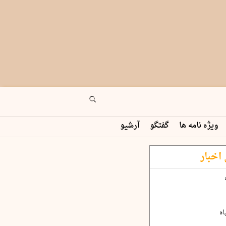
ویژه نامه ها
گفتگو
آرشیو
اخبار
اه