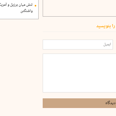
تنش میان برزیل و آمریک
واشنگتن
را بنویسید
دیدگاه