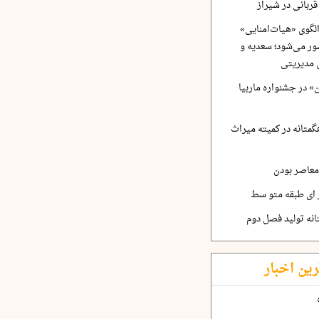
ربانی در شیراز
لگوی «هیات‌امنایی»
ر می‌شود؛ سعدیه و
 مدیریتی
 در جشنواره ماربیا
متانه در کمیته میراث
معاصر بودن
ر ای طبقه متو سط
نه تولید فصل دوم
رین اخبار