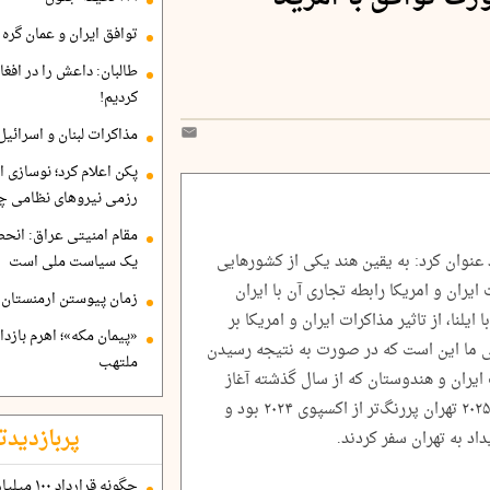
توافق ایران و عمان گره ب
طالبان: داعش را در افغا
کردیم!
مذاکرات لبنان و اسرائیل
پکن اعلام کرد؛ نوسازی ا
رزمی نیروهای نظامی چ
مقام امنیتی عراق: انح
 عنوان کرد: به یقین هند یکی از کشورهایی
یک سیاست ملی است
ان و امریکا رابطه تجاری آن با ایران
زمان پیوستن ارمنستان ب
لنا، از تاثیر مذاکرات ایران و امریکا بر
«پیمان مکه»؛ اهرم بازد
 ما این است که در صورت به نتیجه رسیدن
ملتهب
 ایران و هندوستان که از سال گذشته آغاز
شده تقویت شود. حضور هندی‌ها در اکسپوی ۲۰۲۵ تهران پررنگ‌تر از اکسپوی ۲۰۲۴ بود و
پربازدیدت