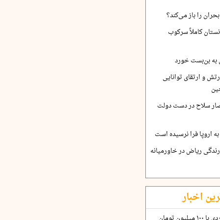
حران را باز می‌کند؟
نستان کاملاً سرکوب
 به بن‌بست خورد
رتش و ارتقای توانایی
ین
صار سلاح در دست دولت
ه اروپا فرا نرسیده است
ارندگی ریاض در خاورمیانه
رین اخبار
چگونه قرارداد ۱۰۰ میلیاردی با ۱۰۰ میلیون تومان