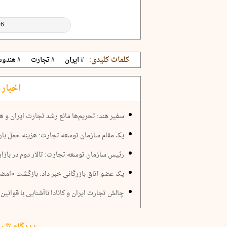
کلمات کلیدی:
# ایران
# تجارت
# هندوس
اخبار 
سفیر هند: تحریم‌ها مانع رشد تجارت ایران و هند از ۲ به ۱۶ میلیارد 
یک مقام سازمان توسعه تجارت: هزینه حمل بار 
رئیس سازمان توسعه تجارت: تالار دوم در بازار 
یک عضو اتاق بازرگانی خبر داد: بازگشت «امض
چالش‌ تجارت ایران و کانادا ناآشنایی با قوانین
دیدگاه تان 