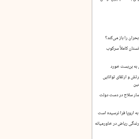
حران را باز می‌کند؟
نستان کاملاً سرکوب
 به بن‌بست خورد
رتش و ارتقای توانایی
ین
صار سلاح در دست دولت
ه اروپا فرا نرسیده است
ارندگی ریاض در خاورمیانه