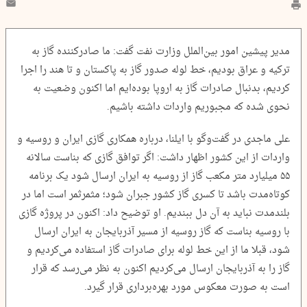
مدیر پیشین امور بین‌الملل وزارت نفت گفت: ما صادرکننده گاز به
ترکیه و عراق بودیم، خط لوله صدور گاز به پاکستان و تا هند را اجرا
کردیم، بدنبال صادرات گاز به اروپا بوده‌ایم اما اکنون وضعیت به
نحوی شده که مجبوریم واردات داشته باشیم.
علی ماجدی در گفت‌وگو با ایلنا، درباره همکاری گازی ایران و روسیه و
واردات از این کشور اظهار داشت: اگر توافق گازی که بناست سالانه
۵۵ میلیارد متر مکعب گاز از روسیه به ایران ارسال شود یک برنامه
کوتاه‌مدت باشد تا کسری گاز کشور جبران شود؛ مثمرثمر است اما در
بلندمدت نباید به آن دل ببندیم. او توضیح داد: اکنون در پروژه گازی
با روسیه بناست که گاز روسیه از مسیر آذربایجان به ایران ارسال
شود، قبلا ما از این خط لوله برای صادرات گاز استفاده می‌کردیم و
گاز را به آذربایجان ارسال می‌کردیم اکنون به نظر می‌رسد که قرار
است به صورت معکوس مورد بهره‌برداری قرار گیرد.