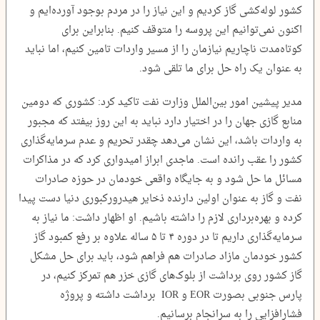
کشور لوله‌کشی گاز کردیم و این نیاز را در مردم بوجود آورده‌ایم و
اکنون نمی‌توانیم این پروسه را متوقف کنیم. بنابراین برای
کوتاه‌مدت ناچاریم نیازمان را از مسیر واردات تامین کنیم، اما نباید
به عنوان یک راه حل برای ما تلقی شود.
مدیر پیشین امور بین‌الملل وزارت نفت تاکید کرد: کشوری که دومین
منابع گازی جهان را در اختیار دارد نباید به این روز بیفتد که مجبور
به واردات باشد، این نشان می‌دهد چقدر تحریم و عدم سرمایه‌گذاری
کشور را عقب رانده است. ماجدی ابراز امیدواری کرد که در مذاکرات
مسائل ما حل شود و به جایگاه واقعی خودمان در حوزه صادرات
نفت و گاز به عنوان اولین دارنده ذخایر هیدرورکبوری دنیا دست پیدا
کرده و بهره‌برداری لازم را داشته باشیم. او اظهار داشت: ما نیاز به
سرمایه‌گذاری داریم تا در دوره ۴ تا ۵ ساله علاوه بر رفع کمبود گاز
کشور خودمان مازاد صادرات هم فراهم شود، باید برای حل مشکل
گاز کشور روی برداشت از بلوک‌های گازی خزر هم تمرکز کنیم، در
پارس جنوبی بصورت EOR و IOR برداشت داشته و پروژه
فشارافزایی را به سرانجام برسانیم.