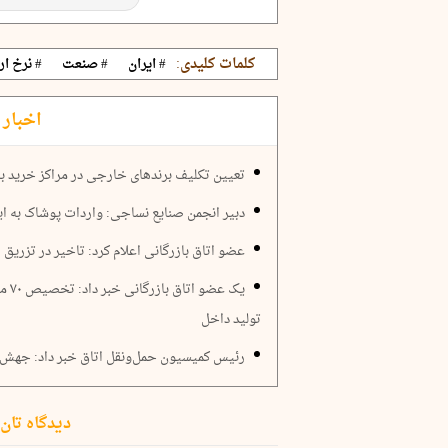
کلمات کلیدی:
# ایران
# صنعت
# نرخ ار
اخبار 
تعیین تکلیف برندهای خارجی در مراکز خرید ب
دبیر انجمن صنایع نساجی: واردات پوشاک به ا
عضو اتاق بازرگانی اعلام کرد: تاخیر در تزریق ارز ۲۸۵۰۰ تومانی به واردات
یک ع
تولید داخل
رئیس کمیسیون حمل‌ونقل اتاق خبر داد: جهش ۱۵۰ درصدی قیمت لوازم یدکی و لاستی
دیدگاه تان 