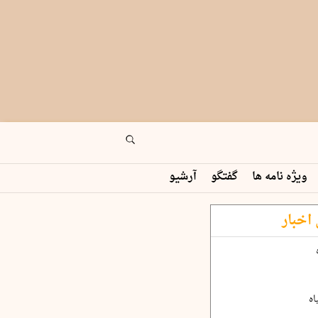
ویژه نامه ها
گفتگو
آرشیو
اخبار
اه