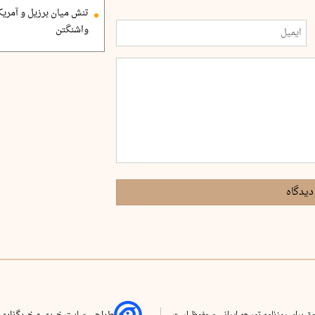
تنش میان برزیل و آمریک
واشنگتن
دیدگاه
ق برای روزنامه توسعه ایرانی محفوظ است
طراحی سایت خبری و خبرگزاری 