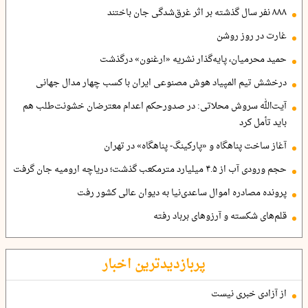
۸۸۸ نفر سال گذشته بر اثر غرق‌شدگی جان باختند
غارت در روز روشن
حمید محرمیان، پایه‌گذار نشریه «ارغنون» درگذشت
درخشش تیم المپیاد هوش مصنوعی ایران با کسب چهار مدال جهانی
آیت‌الله سروش محلاتی: در صدورحکم اعدام معترضان خشونت‌طلب هم
باید تأمل کرد
آغاز ساخت پناهگاه و «پارکینگ- پناهگاه» در تهران
حجم ورودی آب از ۴.۵ میلیارد مترمکعب گذشت؛ دریاچه ارومیه جان گرفت
پرونده مصادره اموال ساعدی‌نیا به دیوان عالی کشور رفت
قلم‌های شکسته و آرزوهای برباد رفته
پربازدیدترین اخبار
از آزادی خبری نیست