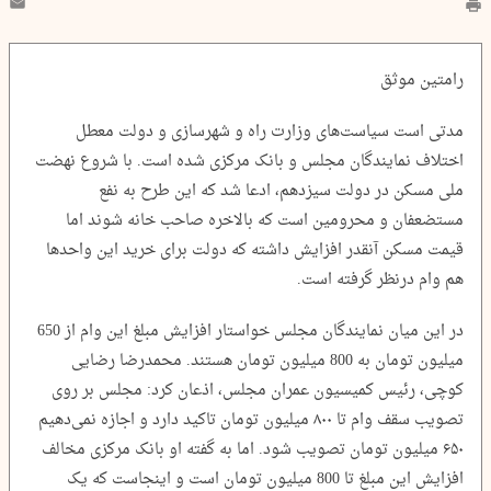
رامتین موثق
مدتی است سیاست‌های وزارت راه و شهرسازی و دولت معطل
اختلاف نمایندگان مجلس و بانک مرکزی شده است. با شروع نهضت
ملی مسکن در دولت سیزدهم، ادعا شد که این طرح به نفع
مستضعفان و محرومین است که بالاخره صاحب خانه شوند اما
قیمت مسکن آنقدر افزایش داشته که دولت برای خرید این واحدها
هم وام درنظر گرفته است.
در این میان نمایندگان مجلس خواستار افزایش مبلغ این وام از 650
میلیون تومان به 800 میلیون تومان هستند. محمدرضا رضایی
کوچی، رئیس کمیسیون عمران مجلس، اذعان کرد: مجلس بر روی
تصویب سقف وام تا ٨٠٠ میلیون تومان تاکید دارد و اجازه نمی‌دهیم
۶۵٠ میلیون تومان تصویب شود. اما به گفته او بانک مرکزی مخالف
افزایش این مبلغ تا 800 میلیون تومان است و اینجاست که یک