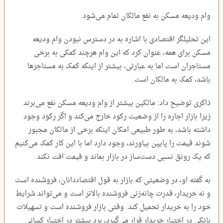
وام ودیعه مسکن به نفع مالکان تمام می‌شود
این تحلیلگر اقتصادی با اشاره به در دسترس نبودن وام ودیعه
مسکن برای همه، عنوان کرد که این وام هرچند کمکی به برخی
مستاجران است اما به عبارتی، بیشتر از اینکه کمک به مستاجرها
باشد، کمک به مالکان است.
ذاکری توضیح داد: مالکین بیشتر از وام ودیعه مسکن نفع می‌برند
زیرا بازار اجاره را از وضعیت رکود خارج می‌کند و اگر رکود وجود
داشته باشد، به طور طبیعی امکان اینکه برخی از مالکان مجبور
شوند قیمت را پایین بیاورند، وجود دارد اما با این کار کمک می‌کنیم
که یک رونق نسبی دست‌ساز در بازار بماند و قیمت افت نکند.
به گفته او، در وضعیتی که بازار به قول اقتصاددانان، فروشنده است
و نه خریدار، قدرت چانه‌زنی فروشنده بالاتر است و می‌تواند شرایط
خود را به خریدار تحمیل کند. وقتی بازار فروشنده است و تسهیلات
بانکی در اختیار خریدار قرار می‌گیرد، برد بیشتر در اختیار کسانی