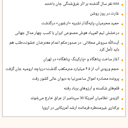
۸۸۸ نفر سال گذشته بر اثر غرق‌شدگی جان باختند
غارت در روز روشن
حمید محرمیان، پایه‌گذار نشریه «ارغنون» درگذشت
درخشش تیم المپیاد هوش مصنوعی ایران با کسب چهار مدال جهانی
آیت‌الله سروش محلاتی: در صدورحکم اعدام معترضان خشونت‌طلب هم
باید تأمل کرد
آغاز ساخت پناهگاه و «پارکینگ- پناهگاه» در تهران
حجم ورودی آب از ۴.۵ میلیارد مترمکعب گذشت؛ دریاچه ارومیه جان گرفت
پرونده مصادره اموال ساعدی‌نیا به دیوان عالی کشور رفت
قلم‌های شکسته و آرزوهای برباد رفته
الزیدی: نظامیان آمریکا 30 سپتامبر از عراق خارج می‌شوند
برکناری غیرمنتظره فرمانده ارشد آمریکایی در اروپا