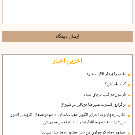
ارسال دیدگاه
آخرین اخبار
نقاب را بردار آقای ستاره
کدام فوتبال؟
فرعون در قلب دریای سیاه
برگزاری کنسرت علیرضا قربانی در شیراز
«فارس» پایلوت اجرای الگوی «هیات‌امنایی» مجموعه‌های تاریخی کشور
می‌شود؛ سعدیه و حافظیه در آستانه تحول مدیریتی
حضور «ماه کوچولوی من» در جشنواره ماربیا اسپانیا