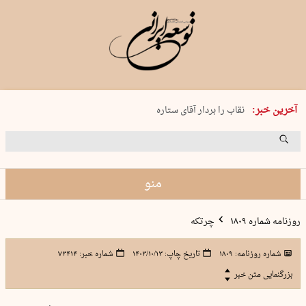
پنجشنبه 15 مرداد 1405 شماره 2243
آخرین خبر:
نقاب را بردار آقای ستاره
کدام فوتبال؟
فرعون در قلب دریای سیاه
برگزاری کنسرت علیرضا قربانی در …
منو
روزنامه شماره ۱۸۰۹
چرتکه
شماره روزنامه:
۱۸۰۹
تاریخ چاپ:
۱۴۰۳/۱۰/۱۳
شماره خبر:
۷۳۴۱۴
بزرگنمایی متن خبر