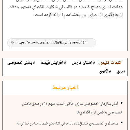
عدالت اداری مطرح کرده و در قالب آن شکایت تقاضای دستور موقت
از جلوگیری از اجرای این بخشنامه را ارائه کرده است.
کلمات کلیدی:
# استان فارس
# افزایش قیمت
# بخش خصوصی
# برق
# قانون
اخبار مرتبط
آمار سازمان خصوصی‌سازی حاکی است؛ سهم ۱۱ درصدی بخش
خصوصیِ واقعی از واگذاری‌ها
سخنگوی کمیسیون تلفیق: دولت برای افزایش قیمت بنزین نیازی به