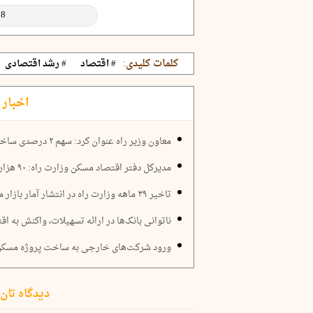
کلمات کلیدی:
# اقتصاد
# رشد اقتصادی
اخبار 
معاون وزیر راه عنوان کرد: سهم ۲ درصدی ساختمان در تحقق رشد اقتصادی برنامه هفتم
مدیرکل دفتر اقتصاد مسکن وزارت راه: ۹۰ هزار نفر، مالک نیم میلیون خانه خالی هستند
تاخیر ۳۹ ماهه وزارت راه در انتشار آمار بازار مسکن
ناتوانی بانک‌ها در ارائه تسهیلات، واکنش به ا
ورود شرکت‌های خارجی به ساخت پروژه مسکن
دیدگاه تان 