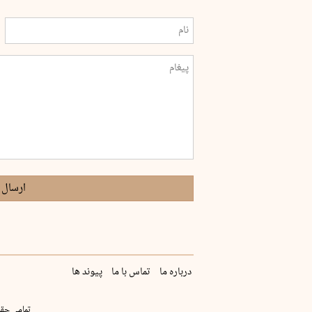
ارسال 
درباره ما
تماس با ما
پیوند ها
تمامی حقو