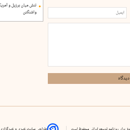
تنش میان برزیل و آمریک
واشنگتن
دیدگاه
ق برای روزنامه توسعه ایرانی محفوظ است
طراحی سایت خبری و خبرگزاری 