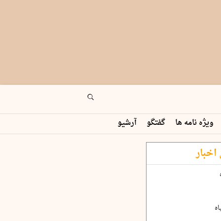
ویژه نامه ها
گفتگو
آرشیو
اخبار
اه