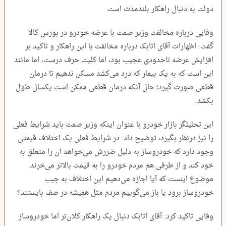
دولت به دنبال راهکار بلندمدت است
وفایی درباره مخالفت وزیر صمت با عرضه خودرو در بورس کالا
گفت: اظهارات آقای اتابک درباره مخالفت با این راهکار و تاکید بر
افزایش عرضه تاحدودی عجیب بود، اما کلیت حرف درست، اما مانند
این است که به یک بیمار که درد می‌کشد مسکن ندهیم تا درمان
قطعی صورت گیرد؛ حال آنکه درمان قطعی ممکن است یکسال طول
بکشد.
این تحلیلگر بازار خودرو با عنوان اینکه وزیر صمت باید شرایط فعلی
را نیز درنظر بگیرد، توضیح داد: در شرایط فعلی یک اختلاف قیمتی
وجود دارد که خودروساز به دلیل ضررش می‌خواهد آن را متعلق به
خود کند و از طرفی هم مردم خودرو را به قیمت بالاتر می‌خرند.
موضوع اینست که آیا اجازه می‌دهیم این اختلاف به جیب
خودروساز برود یا باز می‌گوییم مردم مثل همیشه در صف بایستند؟
وفایی تاکید کرد: آقای اتابک دنبال یک راهکار کلان‌تر اما خودروساز