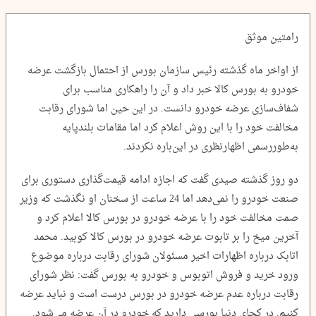
رامتین موثق
از اواخر ماه گذشته رئیس سازمان بورس از احتمال بازگشت عرضه
خودرو به بورس کالا خبر داد و آن را راهکاری مناسب برای
شفاف‌سازی عرضه خودرو دانست. در این حین اما شورای رقابت
مخالفت خود را با این روش اعلام کرد اما مقامات بلندپایه
به‌طوررسمی اظهارنظری در این‌باره نکردند.
دو روز گذشته صیدی گفت که اجازه ادامه قیمت‌گذاری دستوری برای
صنعت خودرو را نمی‌دهد اما 24 ساعت از سخنان او نگذشت که وزیر
صمت مخالفت خود را با عرضه خودرو در بورس کالا اعلام کرد و
آخرین میخ را بر تابوت عرضه خودرو در بورس کالا کوبید. محمد
اتابک درباره اظهارات اخیر مسئولان شورای رقابت درباره موضوع
ورود خرید و فروش اتوبوس و خودرو به بورس گفت: نظر شورای
رقابت‌ درباره عدم عرضه خودرو در بورس درست است و نباید عرضه
کنیم. در کجای دنیا بورسی دارید که خودرو در آن عرضه می‌شود.