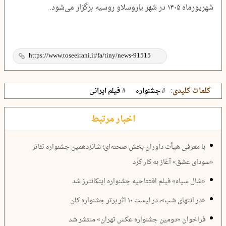
شهریورماه ۱۴۰۵ در شهر یاروسلاو روسیه برگزار می‌شود.
کلمات کلیدی:
# جشنواره
# فیلم ایرانی
اخبار مرتبط
با معرفی هیأت داوران بخش صحنه‌ای؛ شانزدهمین جشنواره تئاتر
«سودای عشق» آغاز به کار کرد
«شال سیاه» فیلم افتتاحیه جشنواره اینکانترز شد
«در انتهای شب»، در لیست ۱۰ اثر برتر جشنواره کلن
فراخوان «دومین جشنواره عکس تهران» منتشر شد