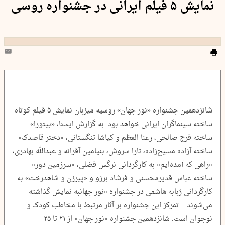
نمایش ۵ فیلم ایرانی در جشنواره روسی
شانزدهمین جشنواره «نور جهان» روسیه میزبان نمایش ۵ فیلم کوتاه
ساخته سینماگران ایرانی خواهد بود. به گزارش ایسنا، «بیتورا»
ساخته فرج صالحی، رعنا العظم و کیاشا تنگستانی، «دختر قاصدک»
ساخته آزاده مسیح‌زاده، تارا سروش، بنیامین آفرانه و عبدالله بهادری،
«راهی که آمده‌ایم» به کارگردانی نرگس فضلی، «سرزمین دور»
ساخته عباس قدیرمحسنی و فرشاد برزو و «پیرزن و شاهدرخت» به
کارگردانی رُبابه هاشمی در جشنواره «نور جهانبه نمایش گذاشته
می‌شوند. تمرکز این جشنواره بر آثار مرتبط با مخاطب کودک و
نوجوان است. شانزدهمین جشنواره «نور جهان» از ۲۱ تا ۲۵