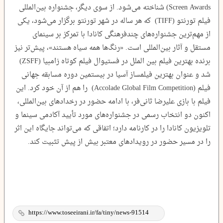
Screen Awards) شناخته می‌شود. از سوی دیگر، جشنواره بین‌المللی
فیلم تورنتو (TIFF) که هر ساله در شهر تورنتو برگزار می‌شود، یکی
از مهم‌ترین جشنواره‌های چندفرهنگی کانادا با تمرکز بر سینمای
مستقل و آثار بین‌المللی است. «رنگ‌ها همه سیاه هستند»، پیش‌تر نیز
برنده بهترین فیلم بین الملل در فستیوال فیلم کوتاه زامبیا (ZSFF)
شد و عنوان بهترین فیلمساز آسیا در بیستمین دوره مسابقه جهانی
فیلم (Accolade Global Film Competition) را هم از آن خود کرد. این
فیلم با بازی علیرضا ثانی‌فر، با ادامه حضور در رخدادهای بین‌المللی،
اکنون دو انتخاب رسمی در جشنواره‌های مورد تأیید آکادمی سینما و
تلویزیون کانادا را در کارنامه دارد؛ اتفاقی که می‌تواند جایگاه این اثر
را در مسیر حضور در رویدادهای معتبر بیش از پیش تثبیت ‌کند.