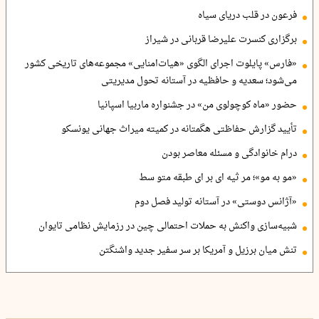
فرعون در قلب دریای سیاه
برگزاری کنسرت علیرضا قربانی در شیراز
«فارس» پایلوت اجرای الگوی «هیات‌امنایی» مجموعه‌های تاریخی کشور
می‌شود؛ سعدیه و حافظیه در آستانه تحول مدیریتی
حضور «ماه کوچولوی من» در جشنواره ماربیا اسپانیا
تأیید گزارش حفاظتی هگمتانه در کمیته میراث جهانی یونسکو
درام خانوادگی و مسئله معاصر بودن
«مو به مو»؛ مر ثیه ای بر ای طبقه متو سط
«آژانس دوستی» در آستانه تولید فصل دوم
شبیه‌سازی واکنش به حملات احتمالی چین در رزمایش نظامی تایوان
تنش میان برزیل و آمریکا بر سر سفیر جدید واشنگتن