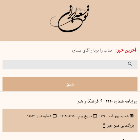
پنجشنبه 15 مرداد 1405 شماره 2243
آخرین خبر:
نقاب را بردار آقای ستاره
کدام فوتبال؟
فرعون در قلب دریای سیاه
برگزاری کنسرت علیرضا قربانی در …
منو
روزنامه شماره ۲۲۲۰
فرهنگ و هنر
شماره روزنامه:
۲۲۲۰
تاریخ چاپ:
۱۴۰۵/۰۴/۱۸
شماره خبر:
۹۱۵۱۴
بزرگنمایی متن خبر