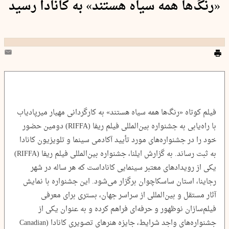
«رنگ‌ها همه سیاه هستند» به کانادا رسید
فیلم کوتاه «رنگ‌ها همه سیاه هستند» به کارگردانی مهیار میرپادیاب
با راه‌یابی به جشنواره بین‌المللی فیلم ریفا (RIFFA) دومین حضور
خود را در جشنواره‌های مورد تأیید آکادمی سینما و تلویزیون کانادا
به ثبت رساند. به گزارش ایلنا، جشنواره بین‌المللی فیلم ریفا (RIFFA)
یکی از رویدادهای معتبر سینمایی کاناداست که هر ساله در شهر
رجاینا، استان ساسکاچوان برگزار می‌شود. این جشنواره با نمایش
آثار مستقل و بین‌المللی از سراسر جهان، بستری برای معرفی
فیلم‌سازان نوظهور و حرفه‌ای فراهم کرده و به‌ عنوان یکی از
جشنواره‌های واجد شرایط، جایزه هنرهای تصویری کانادا (Canadian