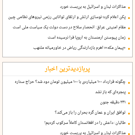
مذاکرات لبنان و اسرائیل به بن‌بست خورد
پکن اعلام کرد؛ نوسازی ارتش و ارتقای توانایی رزمی نیروهای نظامی چین
مقام امنیتی عراق: انحصار سلاح در دست دولت یک سیاست ملی است
زمان پیوستن ارمنستان به اروپا فرا نرسیده است
«پیمان مکه»؛ اهرم بازدارندگی ریاض در خاورمیانه ملتهب
پربازدیدترین اخبار
چگونه قرارداد ۱۰۰ میلیاردی با ۱۰۰ میلیون تومان دود شد؟ حراج ستاره
پنجره‌ای که باز نشد
۲۴۱ دقیقه جنون
توافق ایران و عمان گره بحران را باز می‌کند؟
طالبان: داعش را در افغانستان کاملاً سرکوب کردیم!
مذاکرات لبنان و اسرائیل به بن‌بست خورد