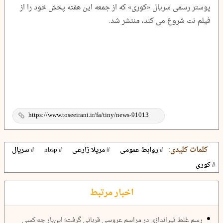
پوستر رسمی سریال «کوری» که از جمعه این هفته پخش خود را از
فیلم نت شروع می کند، منتشر شد.
کلمات کلیدی:
# روابط عمومی
# مریلا زارعی
# nbsp
# سریال
# کوری
اخبار مرتبط
رسم غلط تیراندازی در مراسم عروسی قربانی گرفت؛ این‌بار چه کسی