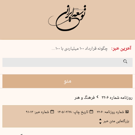
شنبه 17 مرداد 1405 شماره 2244
آخرین خبر:
چگونه قرارداد ۱۰۰ میلیاردی با ۱۰۰…
پنجره‌ای که باز نشد
۲۴۱ دقیقه جنون
توافق ایران و عمان گره بحران را باز م…
منو
روزنامه شماره ۲۲۰۶
فرهنگ و هنر
شماره روزنامه:
۲۲۰۶
تاریخ چاپ:
۱۴۰۵/۰۳/۲۸
شماره خبر:
۹۱۰۱۳
بزرگنمایی متن خبر