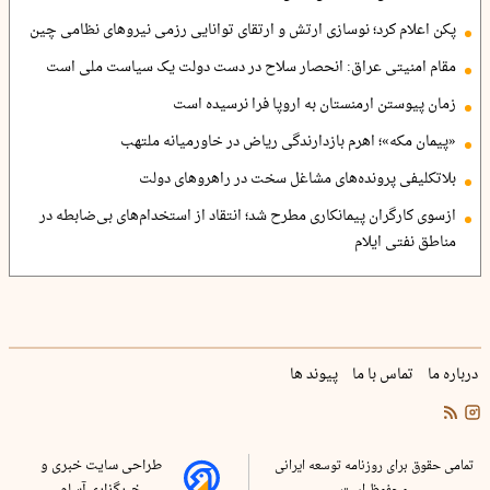
پکن اعلام کرد؛ نوسازی ارتش و ارتقای توانایی رزمی نیروهای نظامی چین
مقام امنیتی عراق: انحصار سلاح در دست دولت یک سیاست ملی است
زمان پیوستن ارمنستان به اروپا فرا نرسیده است
«پیمان مکه»؛ اهرم بازدارندگی ریاض در خاورمیانه ملتهب
بلاتکلیفی پرونده‌های مشاغل سخت در راهروهای دولت
ازسوی کارگران پیمانکاری مطرح شد؛ انتقاد از استخدام‌های بی‌ضابطه در
مناطق نفتی ایلام
درباره ما
تماس با ما
پیوند ها
تمامی حقوق برای روزنامه توسعه ایرانی
طراحی سایت خبری و
محفوظ است
خبرگزاری آسام