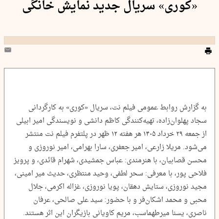
«کوری» سریال جدید نمایش خانگی
به گزارش روابط عمومی فیلم نت، سریال «کوری» به کارگردانی
سجاد پهلوان‌زاده، تهیه‌کنندگی کاظم دانشی و نویسندگی امیر ابیلی
از جمعه ۲۹ خرداد ۱۴۰۵ هر هفته ۱۲ ظهر در پلتفرم فیلم نت منتشر
می‌شود. مریلا زارعی، امیر جعفری، سارا بهرامی، امیر نوروزی و
محسن قصابیان، با هنرمندی: عباس جمشیدی، شهرام قائدی، و پرویز
فلاحی پور، با معرفی: سحر لطفی، وحید منتظری، حدیث میر امینی،
مجید نوروزی، ستایش دهقان، پویا نوروزی، غزاله اکرمی، جلال
محبی و محمد اشکان‌فر و با حضور: سید علی صالحی، عرفان
ناصری، یسنا میرطهماسب، مریم کاویانی بازیگران این اثر هستند.