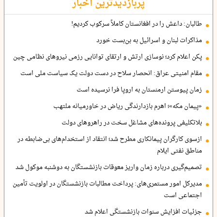
پربازدیدترین اخبار
طالبان: داعش را در افغانستان کاملاً سرکوب کردیم!
مذاکرات لبنان و اسرائیل به بن‌بست خورد
پکن اعلام کرد؛ نوسازی ارتش و ارتقای توانایی رزمی نیروهای نظامی چین
مقام امنیتی عراق: انحصار سلاح در دست دولت یک سیاست ملی است
زمان پیوستن ارمنستان به اروپا فرا نرسیده است
«پیمان مکه»؛ اهرم بازدارندگی ریاض در خاورمیانه ملتهب
بلاتکلیفی پرونده‌های مشاغل سخت در راهروهای دولت
ازسوی کارگران پیمانکاری مطرح شد؛ انتقاد از استخدام‌های بی‌ضابطه در
مناطق نفتی ایلام
تصمیم‌گیری درباره زمان واریز معوقات بازنشستگان به دوشنبه موکول شد
مدیرکل امور مستمری‌های: پرداخت مطالبات بازنشستگان در اولویت تأمین
اجتماعی است
جزئیات افزایش سنوات بازنشستگی اعلام شد