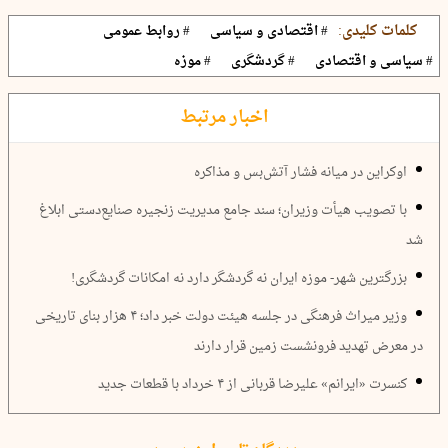
کلمات کلیدی:
# اقتصادی و سیاسی
# روابط عمومی
# سیاسی و اقتصادی
# گردشگری
# موزه
اخبار مرتبط
اوکراین در میانه فشار آتش‌بس و مذاکره
با تصویب هیأت وزیران؛ سند جامع مدیریت زنجیره صنایع‌دستی ابلاغ
شد
بزرگترین شهر- موزه ایران نه گردشگر دارد نه امکانات گردشگری!
وزیر میراث فرهنگی در جلسه هیئت دولت خبر داد؛ ۴ هزار بنای تاریخی
در معرض تهدید فرونشست زمین قرار دارند
کنسرت «ایرانم» علیرضا قربانی از ۴ خرداد با قطعات جدید