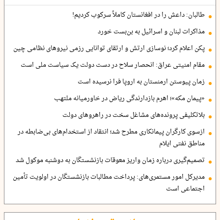
طالبان: داعش را در افغانستان کاملاً سرکوب کردیم!
مذاکرات لبنان و اسرائیل به بن‌بست خورد
پکن اعلام کرد؛ نوسازی ارتش و ارتقای توانایی رزمی نیروهای نظامی چین
مقام امنیتی عراق: انحصار سلاح در دست دولت یک سیاست ملی است
زمان پیوستن ارمنستان به اروپا فرا نرسیده است
«پیمان مکه»؛ اهرم بازدارندگی ریاض در خاورمیانه ملتهب
بلاتکلیفی پرونده‌های مشاغل سخت در راهروهای دولت
ازسوی کارگران پیمانکاری مطرح شد؛ انتقاد از استخدام‌های بی‌ضابطه در
مناطق نفتی ایلام
تصمیم‌گیری درباره زمان واریز معوقات بازنشستگان به دوشنبه موکول شد
مدیرکل امور مستمری‌های: پرداخت مطالبات بازنشستگان در اولویت تأمین
اجتماعی است