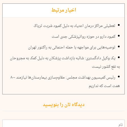
اخبار مرتبط
تعطیلی مراکز درمان اعتیاد به دلیل کمبود شربت تریاک
کمبود دارو در حوزه روانپزشکی جدی است
توصیه‌هایی برای مواجهه با حمله احتمالی به رآکتور تهران
یک وکیل دادگستری: شائبه بازداشت پزشکان به دلیل کمک به مجروحان
به نفع کشور نیست
رئیس کمیسیون بهداشت مجلس: مقاوم‌سازی بیمارستان‌ها نیازمند ۸۰۰
همت است که نداریم
دیدگاه تان را بنویسید