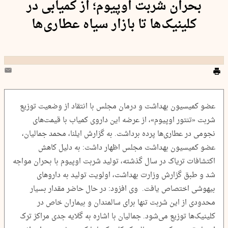
بحران شربت اوپیوم؛ از کمیابی در
کلینیک‌ها تا بازار سیاه عطاری‌ها
عضو کمیسیون بهداشت و درمان مجلس با انتقاد از وضعیت توزیع
شربت «تنتور اوپیوم»، از عرضه این داروی کمیاب با قیمت‌های
نجومی در عطاری‌ها پرده برداشت. به گزارش ایلنا، محمد جمالیان،
عضو کمیسیون بهداشت مجلس اظهار داشت: به دلیل کاهش
اکتشافات تریاک در سال گذشته، تولید شربت اوپیوم با بحران مواجه
شد و طبق گزارش وزارت بهداشت، اولویت تولید به داروهای
بیهوشی اختصاص یافت. وی افزود: در حال حاضر مقدار بسیار
محدودی از این شربت تنها برای سالمندان و بیماران خاص در
کلینیک‌ها توزیع می‌شود. جمالیان با اشاره به گلایه جدی مراکز ترک