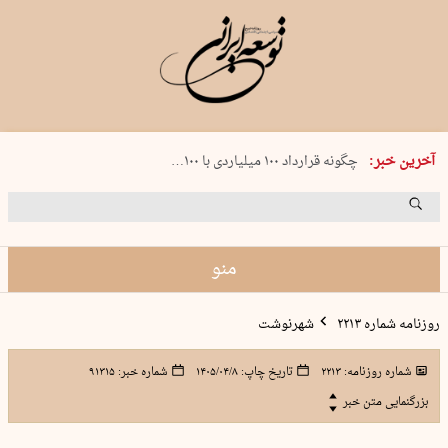
شنبه 17 مرداد 1405 شماره 2244
آخرین خبر:
چگونه قرارداد ۱۰۰ میلیاردی با ۱۰۰…
پنجره‌ای که باز نشد
۲۴۱ دقیقه جنون
توافق ایران و عمان گره بحران را باز م…
منو
روزنامه شماره ۲۲۱۳
شهرنوشت
شماره روزنامه:
۲۲۱۳
تاریخ چاپ:
۱۴۰۵/۰۴/۸
شماره خبر:
۹۱۳۱۵
بزرگنمایی متن خبر