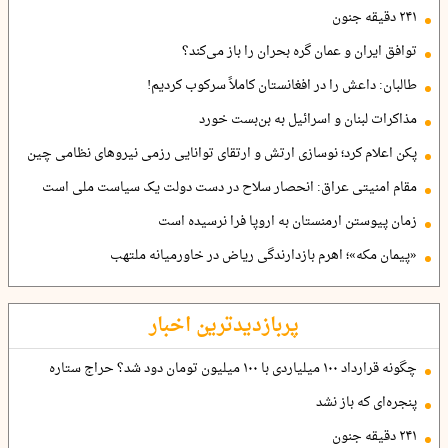
۲۴۱ دقیقه جنون
توافق ایران و عمان گره بحران را باز می‌کند؟
طالبان: داعش را در افغانستان کاملاً سرکوب کردیم!
مذاکرات لبنان و اسرائیل به بن‌بست خورد
پکن اعلام کرد؛ نوسازی ارتش و ارتقای توانایی رزمی نیروهای نظامی چین
مقام امنیتی عراق: انحصار سلاح در دست دولت یک سیاست ملی است
زمان پیوستن ارمنستان به اروپا فرا نرسیده است
«پیمان مکه»؛ اهرم بازدارندگی ریاض در خاورمیانه ملتهب
پربازدیدترین اخبار
چگونه قرارداد ۱۰۰ میلیاردی با ۱۰۰ میلیون تومان دود شد؟ حراج ستاره
پنجره‌ای که باز نشد
۲۴۱ دقیقه جنون