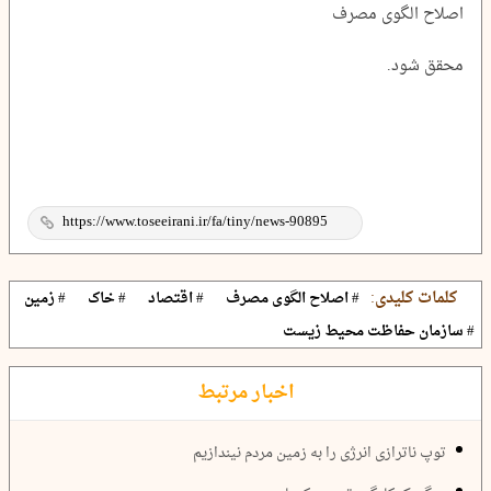
اصلاح الگوی مصرف
محقق شود.
کلمات کلیدی:
# اصلاح الگوی مصرف
# اقتصاد
# خاک
# زمین
# سازمان حفاظت محیط زیست
اخبار مرتبط
توپ ناترازی انرژی را به زمین مردم نیندازیم