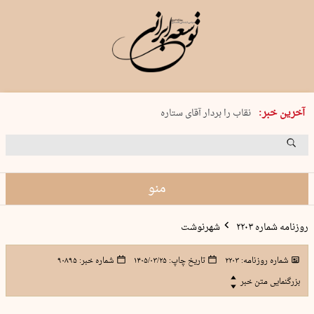
پنجشنبه 15 مرداد 1405 شماره 2243
آخرین خبر:
نقاب را بردار آقای ستاره
کدام فوتبال؟
فرعون در قلب دریای سیاه
برگزاری کنسرت علیرضا قربانی در …
منو
روزنامه شماره ۲۲۰۳
شهرنوشت
شماره روزنامه:
۲۲۰۳
تاریخ چاپ:
۱۴۰۵/۰۳/۲۵
شماره خبر:
۹۰۸۹۵
بزرگنمایی متن خبر