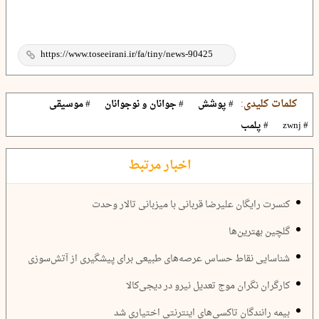
کلمات کلیدی:
# پوشش
# جوانان و نوجوانان
# موسیقی
# zwnj
# پلمب
اخبار مرتبط
کنسرت رایگان علیرضا قربانی با میزبانی تالار وحدت
گلچین بهترین‌ها
شناسایی نقاط حساس عرصه‌های طبیعی برای پیشگیری از آتش‌سوزی‌
کارگران نگران موج تعدیل نیرو در دیجی‌کالا
بیمه رانندگان تاکسی‌های اینترنتی اختیاری شد