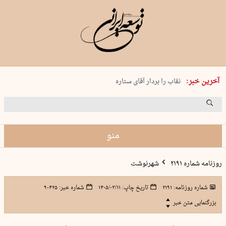
پنجشنبه 15 مرداد 1405 شماره 2243
آخرین خبر:
نقاب را بردار آقای ستاره
کدام فوتبال؟
فرعون در قلب دریای سیاه
برگزاری کنسرت علیرضا قربانی در …
منو
روزنامه شماره ۲۱۹۱
شهرنوشت
شماره روزنامه:
۲۱۹۱
تاریخ چاپ:
۱۴۰۵/۰۳/۱۱
شماره خبر:
۹۰۴۲۵
بزرگنمایی متن خبر