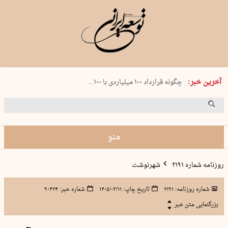
شنبه 17 مرداد 1405 شماره 2244
آخرین خبر:
چگونه قرارداد ۱۰۰ میلیاردی با ۱۰۰…
پنجره‌ای که باز نشد
۲۴۱ دقیقه جنون
توافق ایران و عمان گره بحران را باز م…
منو
روزنامه شماره ۲۱۹۱
شهرنوشت
شماره روزنامه:
۲۱۹۱
تاریخ چاپ:
۱۴۰۵/۰۳/۱۱
شماره خبر:
۹۰۴۲۴
بزرگنمایی متن خبر