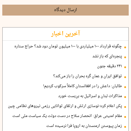
ارسال دیدگاه
آخرین اخبار
چگونه قرارداد ۱۰۰ میلیاردی با ۱۰۰ میلیون تومان دود شد؟ حراج ستاره
پنجره‌ای که باز نشد
۲۴۱ دقیقه جنون
توافق ایران و عمان گره بحران را باز می‌کند؟
طالبان: داعش را در افغانستان کاملاً سرکوب کردیم!
مذاکرات لبنان و اسرائیل به بن‌بست خورد
پکن اعلام کرد؛ نوسازی ارتش و ارتقای توانایی رزمی نیروهای نظامی چین
مقام امنیتی عراق: انحصار سلاح در دست دولت یک سیاست ملی است
زمان پیوستن ارمنستان به اروپا فرا نرسیده است