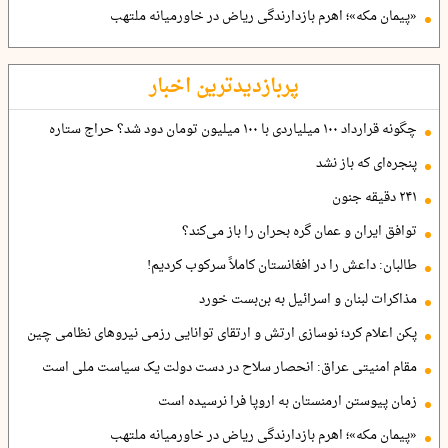
«پیمان مکه»؛ اهرم بازدارندگی ریاض در خاورمیانه ملتهب
پربازدیدترین اخبار
چگونه قرارداد ۱۰۰ میلیاردی با ۱۰۰ میلیون تومان دود شد؟ حراج ستاره
پنجره‌ای که باز نشد
۲۴۱ دقیقه جنون
توافق ایران و عمان گره بحران را باز می‌کند؟
طالبان: داعش را در افغانستان کاملاً سرکوب کردیم!
مذاکرات لبنان و اسرائیل به بن‌بست خورد
پکن اعلام کرد؛ نوسازی ارتش و ارتقای توانایی رزمی نیروهای نظامی چین
مقام امنیتی عراق: انحصار سلاح در دست دولت یک سیاست ملی است
زمان پیوستن ارمنستان به اروپا فرا نرسیده است
«پیمان مکه»؛ اهرم بازدارندگی ریاض در خاورمیانه ملتهب