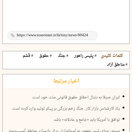
کلمات کلیدی:
# پلیس راهور
# جنگ
# حقوق
# قشم
# مناطق آزاد
اخبار مرتبط
ایران صرفا به دنبال احقاق حقوق قانونی ملت خود است
یک کارشناس بازار کار: جنگ زخم بزرگی بر پیکر تولید وارد کرده است
توافق با آمریکا باید «جامع و عادلانه» باشد
دستور ویژه رئیس‌جمهور به استانداران برای بازسازی مناطق آسیب‌دیده