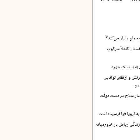
حران را باز می‌کند؟
نستان کاملاً سرکوب
 به بن‌بست خورد
رتش و ارتقای توانایی
ین
صار سلاح در دست دولت
ه اروپا فرا نرسیده است
ارندگی ریاض در خاورمیانه