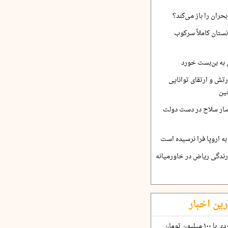
حران را باز می‌کند؟
نستان کاملاً سرکوب
 به بن‌بست خورد
رتش و ارتقای توانایی
ین
صار سلاح در دست دولت
ه اروپا فرا نرسیده است
ارندگی ریاض در خاورمیانه
رین اخبار
چگونه قرارداد ۱۰۰ میلیاردی با ۱۰۰ میلیون تومان