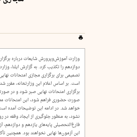
وزارت آموزش‌وپرورش شایعات درباره برگزاری 
دوازدهم را تکذیب کرد. به گزارش ایلنا، وزا
تصمیمی برای برگزاری مجازی امتحانات نهایی 
است. بر اساس اعلام این وزارتخانه، مقرر شد
برگزاری امتحانات نهایی صبر شود و در صورتی
صورت حضوری فراهم شود، این امتحانات مطا
خواهد شد. در ادامه این توضیحات آمده است:
نشود، به منظور جلوگیری از ایجاد وقفه در ر
فارغ‌التحصیلی پایه‌های یازدهم و دوازدهم، آ
این آزمون‌ها نهایی نخواهند بود. همچنین تأ