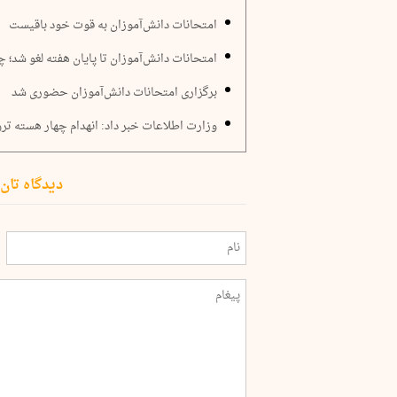
امتحانات دانش‌آموزان به قوت خود باقیست
امتحانات دانش‌آموزان تا پایان هفته لغو شد؛
برگزاری امتحانات دانش‌آموزان حضوری شد
وزارت اطلاعات خبر داد: انهدام چهار هسته ت
دیدگاه تان 