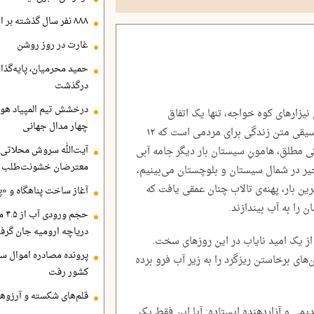
۸۸۸ نفر سال گذشته بر اثر غرق‌شدگی جان باختند
غارت در روز روشن
حمید محرمیان، پایه‌گذا
درگذشت
درخشش تیم المپیاد هو
یزارهای کوه خواجه، تنها یک اتفاق
چهار مدال جهانی
هیدرولوژیک نیست؛ این خوش‌طنین‌ترین موسیقی متن زندگی برای مردمی است که ۱۲
آیت‌الله سروش محلاتی:
ی مطلق، هامونِ سیستان بار دیگر جامه آبی
معترضان خشونت‌طلب هم
یر در شمال سیستان و بلوچستان می‌بینیم،
 که برای آخرین بار، پهنه‌ی تالاب چنان عمقی یافت که
آغاز ساخت پناهگاه و «پا
ن را به آب بیندازند.
حجم
دریاچه ارومیه جان گرف
ز یک امید نایاب در این روزهای سخت.
پرونده مصادره اموال ساع
های برخاستن ریزگرد را به زیر آب فرو برده
کشور رفت
قلم‌های شکسته و آرزوهای
می و آزاردهنده ایستاده: آیا این فقط یک