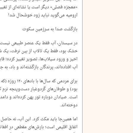
«معجزه فصلی» دیگر است یا نشانه‌ای از تغیی
ارومیه می‌گوید نباید زود خوشحال شد!
بازگشت صدا به سرزمین سکوت
در سیستان، آب فقط یک عنصر طبیعی نیست؛ 
خشک بود، فقط یک تالاب از بین نرفت، یک شی
اخیر و ورود سیلاب‌ها، تصویر تغییر کرده؛ قا
آب افتاده‌اند، پرندگان بازگشته‌اند و باد، به 
برای مردمی که سا
بود) و طوفان‌های گردوغبار دست‌وپنجه نرم ک
است. صیادان دوباره تور پهن کرده‌اند و دامدا
دوخته‌اند.
اما همین‌جا باید مکث کرد. این آب، نه حاصل
اتفاق اقلیمی است؛ بارش‌های مقطعی در افغان