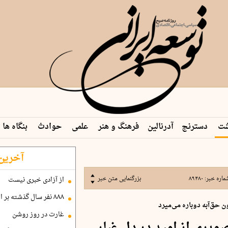
شت
دسترنج
آدرنالین
فرهنگ و هنر
علمی
حوادث
بنگاه ها
آخرین 
ماره خبر:
۸۹۴۸۰
بزرگنمایی متن خبر
از آزادی خبری نیست
۸۸۸ نفر سال گذشته بر اثر غرق‌شدگی جان باختند
ن حق‌آبه دوباره می‌میرد
غارت در روز روشن