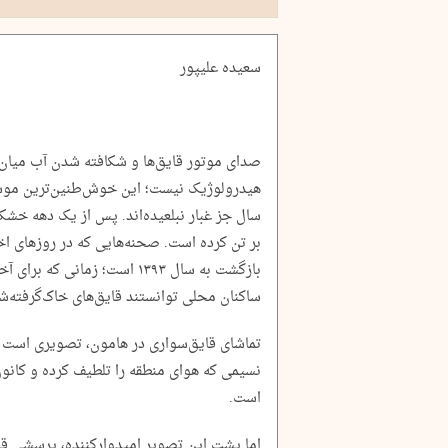
سعیده علیپور
صدای موتور قایق‌ها و شکافته شدن آب میان ن
سال جز غبار نبلعیده‌اند. پس از یک دهه خشک
بر تن کرده است. صحنه‌هایی که در روزهای اخ
بازگشت به سال ۱۳۹۳ است؛ زمانی
ساکنان محلی توانستند قایق‌های خاک‌گرفته‌شا
تماشای قایق‌سواری در هامون، تصویری است ا
نسیمی که هوای منطقه را تلطیف کرده و کانون‌
است.
اما پشت این تصویر امیدوارکننده، پرسشی قدی