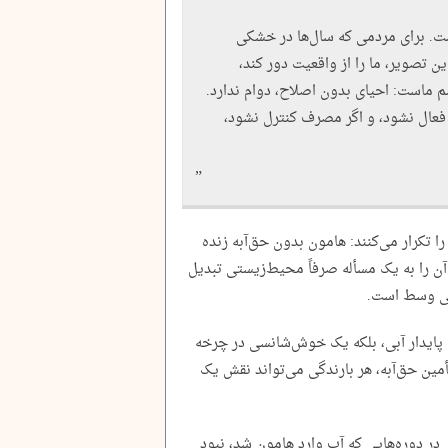
ت. برای مردمی که سال‌ها در خشکی
ن تصویر، ما را از واقعیت دور کند،
 ماست: احیای بدون اصلاح، دوام ندارد.
 فعال نشود، و اگر مصرف کنترل نشود،
تکرار می‌کنند: هامون بدون حق‌آبه زنده
 آن را به یک مسأله صرفاً محیط‌زیستی تبدیل
اسی وسط است.
ق پایدار آبی، بلکه یک خوش‌شانسی در چرخه
ین حق‌آبه، هر بارندگی می‌تواند نقش یک
در دوره‌هایی که آب وارد هامون شد، نبود