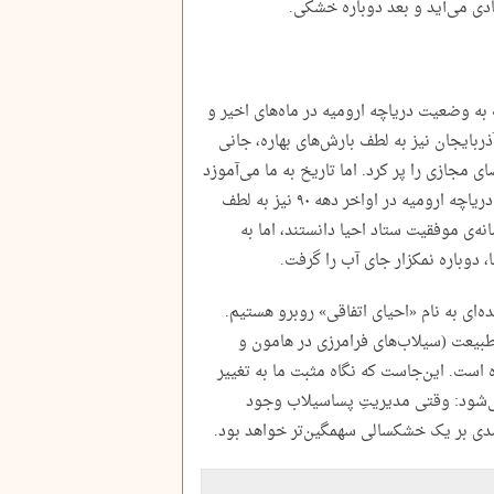
ادی می‌آید و بعد دوباره خشکی.
به وضعیت دریاچه ارومیه در ماه‌های اخیر و
ذربایجان نیز به لطف بارش‌های بهاره، جانی
 مجازی را پر کرد. اما تاریخ به ما می‌آموزد
که نباید فریب این «طراوت فصلی» را خورد. دریاچه ارومیه در اواخر دهه ۹۰ نیز به لطف
ه‌ی موفقیت ستاد احیا دانستند، اما به
دوباره نمکزار جای آب را گرفت.
ده‌ای به نام «احیای اتفاقی» روبرو هستیم.
 طبیعت (سیلاب‌های فرامرزی در هامون و
 است. این‌جاست که نگاه مثبت ما به تغییر
ی‌شود: وقتی مدیریتِ پساسیلاب وجود
مدی بر یک خشکسالی سهمگین‌تر خواهد بود.