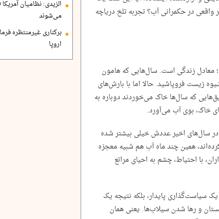
ر واقعی در حکمرانی آب؟ تجربه تلخ دریاچه
می‌شوند
برکناری غیرمنتظره فرمان
اروپا
معادل زندگی است. سال‌هایی که هامون
وه زیست فروپاشید. حالا اما با بارش‌های
یق‌هایی که سال‌ها خاک می‌خوردند دوباره به
جای خاک، بوی آب می‌آورد.
ل‌ها با بادهای ۱۲۰ روزه (که در سال‌های اخیر عددش خیلی بیشتر شده
رده‌اند، همین چند ماه آب هم شبیه معجزه
ران، با احتیاط، چشم به احیای مراتع
 یک سیاست‌گذاری پایدار، بلکه نتیجه یک
ستان و رها شدن سیلاب‌ها. یعنی همان