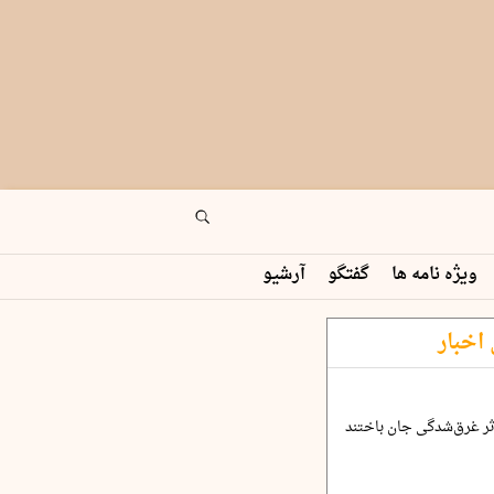
ویژه نامه ها
گفتگو
آرشیو
اخبار