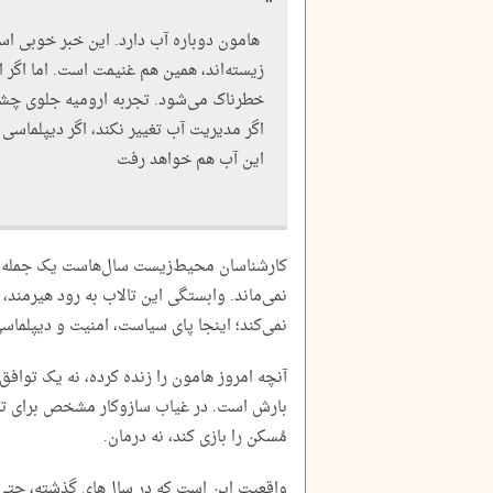
هامون دوباره آب دارد. این خبر خوبی اس
زیسته‌اند، همین هم غنیمت است. اما اگر ای
خطرناک می‌شود. تجربه ارومیه جلوی چشم
اگر مدیریت آب تغییر نکند، اگر دیپلماسی
این آب هم خواهد رفت
کارشناسان محیط‌زیست سال‌هاست یک جمله را 
نمی‌ماند. وابستگی این تالاب به رود هیرمند،
نمی‌کند؛ اینجا پای سیاست، امنیت و دیپلم
آنچه امروز هامون را زنده کرده، نه یک تواف
بارش است. در غیاب سازوکار مشخص برای تأم
مُسکن را بازی کند، نه درمان.
واقعیت این است که در سال‌های گذشته، حتی 