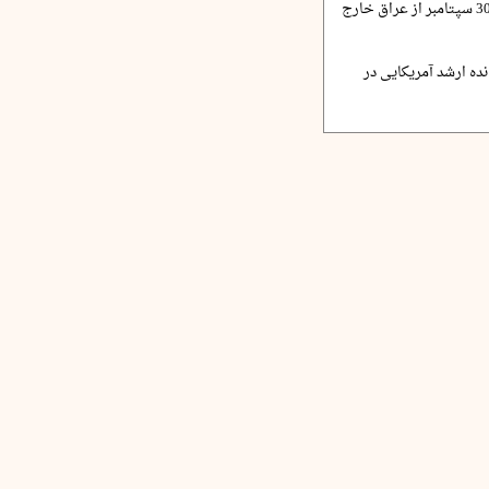
الزیدی: نظامیان آمریکا 30 سپتامبر از عراق خارج
ده ارشد آمریکایی در