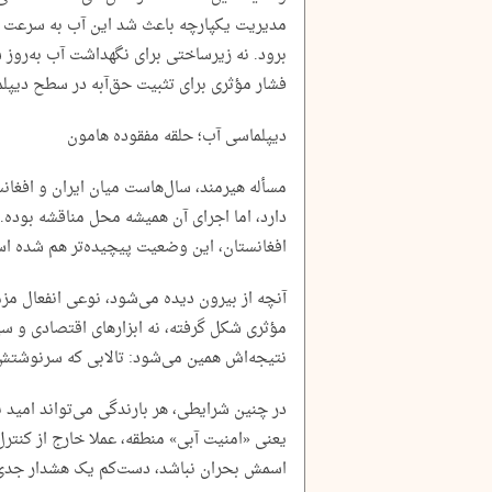
مدیریت یکپارچه باعث شد این آب به سرعت تب
برود. نه زیرساختی برای نگهداشت آب به‌روز ش
فشار مؤثری برای تثبیت حق‌آبه در سطح دیپل
دیپلماسی آب؛ حلقه مفقوده‌ هامون
دارد، اما اجرای آن همیشه محل مناقشه بوده. 
افغانستان، این وضعیت پیچیده‌تر هم شده ا
آنچه از بیرون دیده می‌شود، نوعی انفعال مزم
مؤثری شکل گرفته، نه ابزارهای اقتصادی و سیا
نتیجه‌اش همین می‌شود: تالابی که سرنوشتش 
در چنین شرایطی، هر بارندگی می‌تواند امید بس
یعنی «امنیت آبی» منطقه، عملا خارج از کنت
اسمش بحران نباشد، دست‌کم یک هشدار جدی