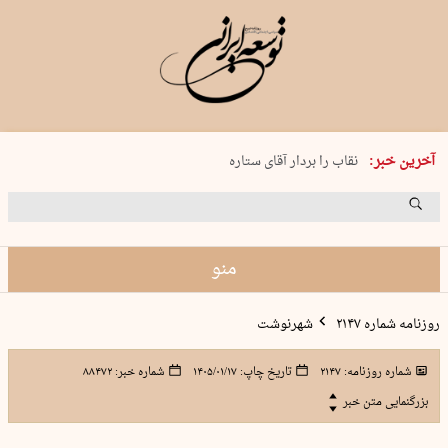
پنجشنبه 15 مرداد 1405 شماره 2243
آخرین خبر:
نقاب را بردار آقای ستاره
کدام فوتبال؟
فرعون در قلب دریای سیاه
برگزاری کنسرت علیرضا قربانی در …
منو
روزنامه شماره ۲۱۴۷
شهرنوشت
شماره روزنامه:
۲۱۴۷
تاریخ چاپ:
۱۴۰۵/۰۱/۱۷
شماره خبر:
۸۸۴۷۲
بزرگنمایی متن خبر