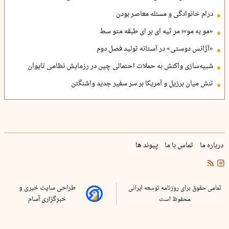
درام خانوادگی و مسئله معاصر بودن
«مو به مو»؛ مر ثیه ای بر ای طبقه متو سط
«آژانس دوستی» در آستانه تولید فصل دوم
شبیه‌سازی واکنش به حملات احتمالی چین در رزمایش نظامی تایوان
تنش میان برزیل و آمریکا بر سر سفیر جدید واشنگتن
درباره ما
تماس با ما
پیوند ها
تمامی حقوق برای روزنامه توسعه ایرانی
طراحی سایت خبری و
محفوظ است
خبرگزاری آسام