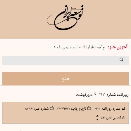
شنبه 17 مرداد 1405 شماره 2244
آخرین خبر:
چگونه قرارداد ۱۰۰ میلیاردی با ۱۰۰…
پنجره‌ای که باز نشد
۲۴۱ دقیقه جنون
توافق ایران و عمان گره بحران را باز م…
منو
روزنامه شماره ۲۱۲۱
شهرنوشت
شماره روزنامه:
۲۱۲۱
تاریخ چاپ:
۱۴۰۴/۱۱/۲۷
شماره خبر:
۸۷۸۶۰
بزرگنمایی متن خبر