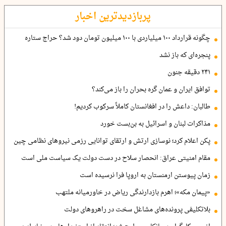
پربازدیدترین اخبار
چگونه قرارداد ۱۰۰ میلیاردی با ۱۰۰ میلیون تومان دود شد؟ حراج ستاره
پنجره‌ای که باز نشد
۲۴۱ دقیقه جنون
توافق ایران و عمان گره بحران را باز می‌کند؟
طالبان: داعش را در افغانستان کاملاً سرکوب کردیم!
مذاکرات لبنان و اسرائیل به بن‌بست خورد
پکن اعلام کرد؛ نوسازی ارتش و ارتقای توانایی رزمی نیروهای نظامی چین
مقام امنیتی عراق: انحصار سلاح در دست دولت یک سیاست ملی است
زمان پیوستن ارمنستان به اروپا فرا نرسیده است
«پیمان مکه»؛ اهرم بازدارندگی ریاض در خاورمیانه ملتهب
بلاتکلیفی پرونده‌های مشاغل سخت در راهروهای دولت