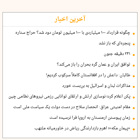
آخرین اخبار
چگونه قرارداد ۱۰۰ میلیاردی با ۱۰۰ میلیون تومان دود شد؟ حراج ستاره
پنجره‌ای که باز نشد
۲۴۱ دقیقه جنون
توافق ایران و عمان گره بحران را باز می‌کند؟
طالبان: داعش را در افغانستان کاملاً سرکوب کردیم!
مذاکرات لبنان و اسرائیل به بن‌بست خورد
پکن اعلام کرد؛ نوسازی ارتش و ارتقای توانایی رزمی نیروهای نظامی چین
مقام امنیتی عراق: انحصار سلاح در دست دولت یک سیاست ملی است
زمان پیوستن ارمنستان به اروپا فرا نرسیده است
«پیمان مکه»؛ اهرم بازدارندگی ریاض در خاورمیانه ملتهب