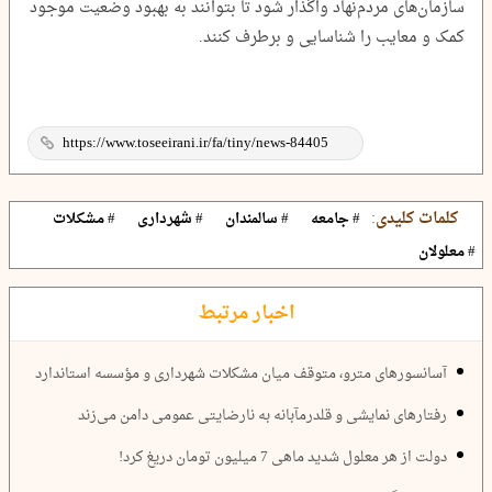
سازمان‌های مردم‌نهاد واگذار شود تا بتوانند به بهبود وضعیت موجود
کمک و معایب را شناسایی و برطرف کنند.
کلمات کلیدی:
# جامعه
# سالمندان
# شهرداری
# مشکلات
# معلولان
اخبار مرتبط
آسانسورهای مترو، متوقف میان مشکلات شهرداری و مؤسسه استاندارد
رفتارهای نمایشی و قلدرمآبانه به نارضایتی عمومی دامن می‌زند
دولت از هر معلول شدید ماهی 7 میلیون تومان دریغ کرد!