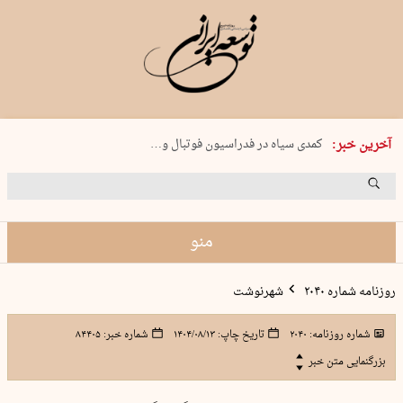
دوشنبه 19 مرداد 1405 شماره 2246
آخرین خبر:
کمدی سیاه در فدراسیون فوتبال و…
بریم ماهیگیری!
جنون در تبریز
راه‌اندازی ۱۵ هزار پایگاه «حامی»…
منو
روزنامه شماره ۲۰۴۰
شهرنوشت
شماره روزنامه:
۲۰۴۰
تاریخ چاپ:
۱۴۰۴/۰۸/۱۳
شماره خبر:
۸۴۴۰۵
بزرگنمایی متن خبر