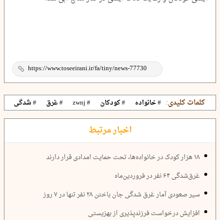
کلمات کلیدی:
# خانواده
# کودکان
# zwnj
# غرق
# شدگی
اخبار مرتبط
۱۸ هزار کودک در خانواده‌ها، تحت حمایت امدادی قرار دارند
غرق‌شدگی ۶۴ نفر در فروردین‌ماه
سیر صعودی آمار غرق شدگی جان باختن ۲۸ نفر تنها در ۷ روز
افزایش درخواست فرزندپذیری از بهزیستی