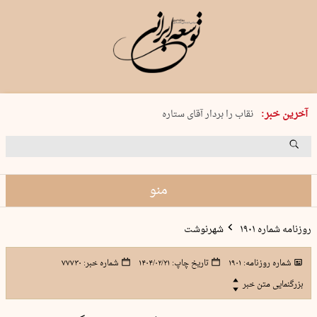
پنجشنبه 15 مرداد 1405 شماره 2243
آخرین خبر:
نقاب را بردار آقای ستاره
کدام فوتبال؟
فرعون در قلب دریای سیاه
برگزاری کنسرت علیرضا قربانی در …
منو
روزنامه شماره ۱۹۰۱
شهرنوشت
شماره روزنامه:
۱۹۰۱
تاریخ چاپ:
۱۴۰۴/۰۲/۲۱
شماره خبر:
۷۷۷۳۰
بزرگنمایی متن خبر