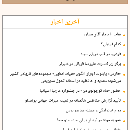
آخرین اخبار
نقاب را بردار آقای ستاره
کدام فوتبال؟
فرعون در قلب دریای سیاه
برگزاری کنسرت علیرضا قربانی در شیراز
«فارس» پایلوت اجرای الگوی «هیات‌امنایی» مجموعه‌های تاریخی کشور
می‌شود؛ سعدیه و حافظیه در آستانه تحول مدیریتی
حضور «ماه کوچولوی من» در جشنواره ماربیا اسپانیا
تأیید گزارش حفاظتی هگمتانه در کمیته میراث جهانی یونسکو
درام خانوادگی و مسئله معاصر بودن
«مو به مو»؛ مر ثیه ای بر ای طبقه متو سط