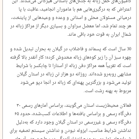
کامیون‌های حمل زباله به جنگل‌های باستانی هیرکانی‌ می‌شدند. این
اعتراض که به درگیری‌هایی هم با ماموران انجامید، عاقبت با پا
درمیانی مسئولان محلی و استانی و وعده و وعیدهایی از پایتخت،
هر چند تمام شد، اما معضل سراوان و بسیاری دیگر از مراکز زباله در
شمال ایران به قوت خود باقی ماند.
30 سال است که پسماند و فاضلاب در گیلان به بحران تبدیل شده و
چهره سبز آن را زیر کوه‌های زباله مخدوش کرده؛ کار آنقدر بالا گرفته
است که تقریباً همه مراکز دفن زباله از آستارا تا چابکسر با شرایط
مشابهی روبه‌رو شده‌اند. روزانه دو هزار تن زباله در استان گیلان
تولید می‌شود و بزرگترین پهنه‌ای که زباله در آنجا دپو می‌شود
مربوط به پهنه رشت است.
فعالان محیط‌زیست استان می‌گویند، براساس آمار‌های رسمی ۳۰
دفن‌گاه رسمی و براساس یافته‌ها و اطلاعات کسب‌شده، حدود ۶۵
دفن‌گاه رسمی و غیررسمی در استان گیلان وجود دارد که به‌دلیل
نداشتن شرایط مناسب، ایزوله نبودن و نداشتن سیستم تصفیه برای