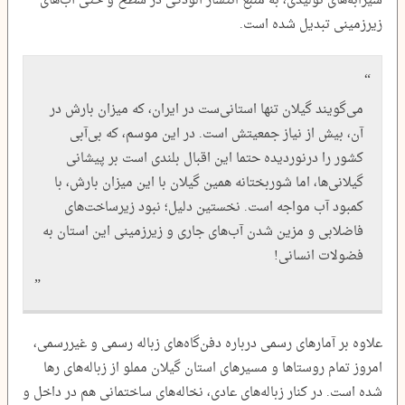
شیرابه‌های تولیدی، به منبع انتشار آلودگی در سطح و حتی آب‌های
زیرزمینی تبدیل شده است.
می‌گویند گیلان تنها استانی‌ست در ایران، که میزان بارش در
آن، بیش از نیاز جمعیتش است. در این موسم، که بی‌آبی
کشور را درنوردیده حتما این اقبال بلندی است بر پیشانی
گیلانی‌ها، اما شوربختانه همین گیلان با این میزان بارش، با
کمبود آب مواجه است. نخستین دلیل؛ نبود زیرساخت‌های
فاضلابی و مزین شدن آب‌های جاری و زیرزمینی این استان به
فضولات انسانی!
علاوه بر آمار‌های رسمی درباره دفن‌گاه‌های زباله رسمی و غیررسمی،
امروز تمام روستا‌ها و مسیر‌های استان گیلان مملو از زباله‌های رها
شده است. در کنار زباله‌های عادی، نخاله‌های ساختمانی هم در داخل و