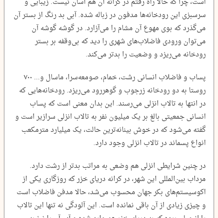
است، چرا که حالا راه رفتم در کرانه آن هم آسان نیست. زیبایی و
سرسبزی این رودخانه‌ها مدفون در زباله شده. آبی بد رنگ از بستر آن
می‌گذرد که بوی مهوع آن مشام را می‌آزارد. در گوشه گوشه آن
می‌توان ورودی فاضلاب‌های شهری را دید که بی‌وقفه بر بستر
رودخانه می‌ریزد و وضعیت را بدتر می‌کند.
پساب و فاضلاب انسانی رشت، خمام، صومعه‌سرا، ماسال و... ۷۰۰
روستا به دو رودخانه زرجوب و گوهررود می‌ریزد. رودخانه‌هایی که
در انتها به تالاب انزلی می‌رسند. این بدان معنی است که پساب
انسانی جمعیتی بالغ بر یک میلیون نفر به تالاب انزلی سرازیر است و
گفته می‌شود که در خوش بینانه‌ترین حالت، یک میلیارد مترمکعب
انواع پسماند در تالاب انزلی وجود دارد.
در چنین شرایطی انزلی هم وضعی به مراتب بدتر از رشت دارد.
مرداب بین‌المللی این شهر، در کرانه دریای خزر که روزگاری یکی از
اکوسیستم‌های بکر جهان محسوب می‌شد، حالا مدفن فاضلاب است
و چیزی زیادی از آن باقی نمانده است. این آلودگی نه تنها این تالاب