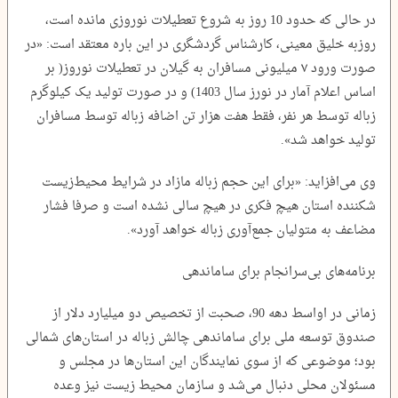
در حالی که حدود 10 روز به شروع تعطیلات نوروزی مانده است،
روزبه خلیق معینی، کارشناس گردشگری در این باره معتقد است: «در
صورت ورود ۷ میلیونی مسافران به گیلان در تعطیلات نوروز( بر
اساس اعلام آمار در نورز سال 1403) و در صورت تولید یک کیلوگرم
زباله توسط هر نفر، فقط هفت هزار تن اضافه زباله توسط مسافران
تولید خواهد شد».
وی می‌افزاید: «برای این حجم زباله مازاد در شرایط محیط‌زیست
شکننده استان هیچ فکری در هیچ سالی نشده است و صرفا فشار
مضاعف به متولیان جمع‌آوری زباله خواهد آورد».
برنامه‌های بی‌سرانجام برای ساماندهی
زمانی در اواسط دهه 90، صحبت از تخصیص دو میلیارد دلار از
صندوق توسعه ملی برای ساماندهی چالش زباله در استان‌های شمالی
بود؛ موضوعی که از سوی نمایندگان این استان‌ها در مجلس و
مسئولان محلی دنبال می‌شد و سازمان محیط زیست نیز وعده