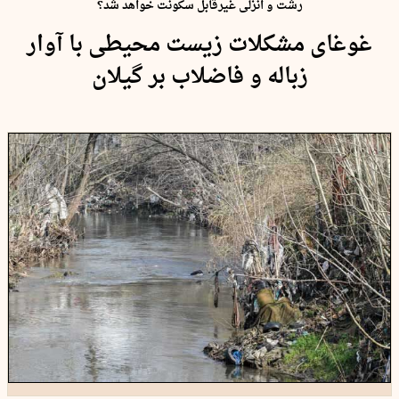
رشت و انزلی غیرقابل سکونت خواهد شد؟
غوغای مشکلات زیست محیطی با آوار
زباله و فاضلاب بر گیلان