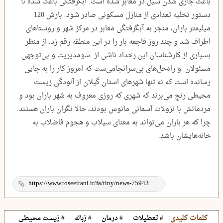
باعث جاری شدن سیل در معابر شده است. آبگرفتگی باعث شده تا
دستور تخلیه تعدادی از منازل مسکونی صادر شود. بارش 120
میلیمتر باران، منجر به آبگرفتگی معابر در مرکز شهر و روستاهای
اطراف شد و چند روز فاجعه بار را در این منطقه رقم زد. از منظر
بسیاری از کارشناسان این رخداد ناشی از سومدیریت و بی‌توجهی
مسئولان و راه‌حل‌های بی‌سرانجامی‌ست که امروز کار را به جایی
رسانده است که نه تنها شهرهای استان گیلان از آلودگی زیست
محیطی رنج می‌برند که شهری که روزی معروف به شهر باران بود و
مردمانش با نزولات آسمانی مانوس بودند، حالا نگران باران هستند.
چرا که هر باران می‌تواند به معنای سیلاب و هجوم فاضلاب به
خانه‌هایشان باشد.
کلمات کلیدی:
# تعطیلات
# درمان
# زباله
# زیست محیطی