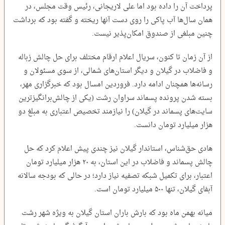
پرداخت آن را داده بود اما علی لاریجانی، رئیس وقت مجلس، در
همان سال‌ها آب پاکی را روی دست آنها ریخته و گفته بود که برداشت
چنین مبلغی از صندوق امکان‌پذیر نیست.
از آن زمان تا کنون، سریال اعلام ارقام مختلف برای حل چالش زباله
و فاضلاب در گیلان و دیگر استان‌های شمالی، از سوی مسئولان و
رسانه‌ها همچنان ادامه دارد. فروردین امسال بود که خبرگزاری مهر،
بسته شدن پرونده پسماند سراوان رشت (یکی از چالش‌برانگیزترین
سایت‌های پسماند در گیلان) را نیازمند تخصیص اعتباری به مبلغ دو
هزار میلیارد تومان دانست.
هادی حق‌شناس، استاندار گیلان نیز چندی پیش اعلام کرد که حل
چالش پسماند و فاضلاب در این استان، به ۲۰ هزار میلیارد تومان
اعتبار، برای تکمیل شبکه تصفیه نیاز دارد؛ در حالی که بودجه سالانه
آبفای گیلان، تنها ۵۰۰ میلیارد تومان است.
میانه بهمن ماه بود که بارش باران استان گیلان به ویژه شهر رشت