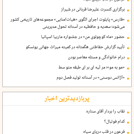
برگزاری کنسرت علیرضا قربانی در شیراز
«فارس» پایلوت اجرای الگوی «هیات‌امنایی» مجموعه‌های تاریخی کشور
می‌شود؛ سعدیه و حافظیه در آستانه تحول مدیریتی
حضور «ماه کوچولوی من» در جشنواره ماربیا اسپانیا
تأیید گزارش حفاظتی هگمتانه در کمیته میراث جهانی یونسکو
درام خانوادگی و مسئله معاصر بودن
«مو به مو»؛ مر ثیه ای بر ای طبقه متو سط
«آژانس دوستی» در آستانه تولید فصل دوم
پربازدیدترین اخبار
نقاب را بردار آقای ستاره
کدام فوتبال؟
فرعون در قلب دریای سیاه