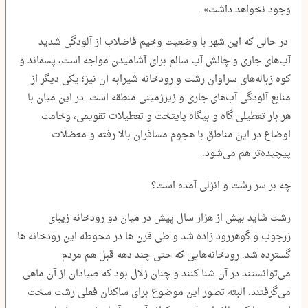
وجود نخواهد داشت».
در حالی که این شهر با وضعیت وخیم فاضلاب‌ از آلودگی شدید
آب‌های جاری و چالش آب سالم برای آشامیدن مواجه است، پسماند و
کوه زباله‌های سراوان رشت و رودخانه شیرابه‌ آن نیز؛ یکی دیگر از
منابع آلودگی آب‌های جاری و زیرزمینی منطقه است. در این میان با
هر بار تعطیلی‌ گاه و بیگاه پایتخت و تعطیلات تقویمی، وخامت
اوضاع در این مناطق با هجوم مسافران بالا رفته و معضلات
پیچیده‌تر هم می‌شود.
چه بر سر رشت و انزلی آمده است؟
رشت شاید بیش از هزار سال پیش در میان دو رودخانه زیبای
زرجوب و گوهررود زاده شد و طی قرن ها در محوطه این رودخانه ها
گسترده شد. رودخانه‌هایی که حتی چند دهه قبل هم مردم
می‌توانستند در آن شنا کنند و چنان زلال بود که صیادان از آن ماهی
می‌گرفتند. البته تصور این موضوع برای ساکنان فعلی رشت سخت