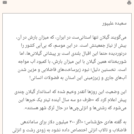
سعیده علیپور
می‌گویند گیلان تنها استانی‌ست در ایران، که میزان بارش در آن،
بیش از نیاز جمعیتش است. در این موسم، که بی‌آبی کشور را
درنوردیده حتما این اقبال بلندی است بر پیشانی گیلانی‌ها، اما
شوربختانه همین گیلان با این میزان بارش، با کمبود آب مواجه
است. نخستین دلیل؛ نبود زیرساخت‌های فاضلابی و مزین شدن
آب‌های جاری و زیرزمینی این استان به فضولات انسانی!
این وضعیت این روزها آنقدر وخیم شده که استاندار گیلان چندی
پیش اعلام کرد که «ظرف دو سه سال آینده تیتر یک خبر‌ها این
می‌شود که رشتی‌ها و انزلی‌چی‌ها در حال تَرکِ شهر هستند».
به گفته هادی حق‌شناس؛ «اگر ۳۰۰ میلیون دلار برای ساماندهی
فاضلاب و تالاب انزلی اختصاص داده نشود به زودی رشت و انزلی