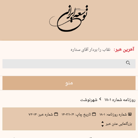
پنجشنبه 15 مرداد 1405 شماره 2243
آخرین خبر:
نقاب را بردار آقای ستاره
کدام فوتبال؟
فرعون در قلب دریای سیاه
برگزاری کنسرت علیرضا قربانی در …
منو
روزنامه شماره ۱۸۰۱
شهرنوشت
شماره روزنامه:
۱۸۰۱
تاریخ چاپ:
۱۴۰۳/۱۰/۴
شماره خبر:
۷۳۰۱۴
بزرگنمایی متن خبر