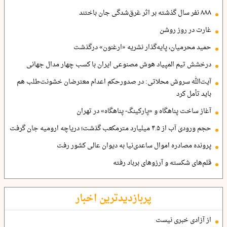
۸۸۸ نفر سال گذشته بر اثر غرق‌شدگی جان باختند
غارت در روز روشن
حمید محرمیان، پایه‌گذار نشریه «ارغنون» درگذشت
درخشش تیم المپیاد هوش مصنوعی ایران با کسب چهار مدال جهانی
آیت‌الله سروش محلاتی: در صدورحکم اعدام معترضان خشونت‌طلب هم
باید تأمل کرد
آغاز ساخت پناهگاه و «پارکینگ- پناهگاه» در تهران
حجم ورودی آب از ۴.۵ میلیارد مترمکعب گذشت؛ دریاچه ارومیه جان گرفت
پرونده مصادره اموال ساعدی‌نیا به دیوان عالی کشور رفت
قلم‌های شکسته و آرزوهای برباد رفته
پربازدیدترین اخبار
از آزادی خبری نیست