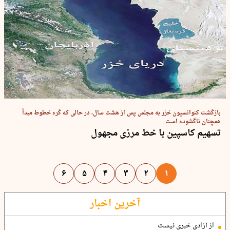
بازگشت کنوانسیون خزر به مجلس پس از هشت سال، در حالی که گره خطوط مبدأ
همچنان ناگشوده است
تسهیم کاسپین با خط مرزی مجهول
۶
۵
۴
۳
۲
۱
آخرین اخبار
از آزادی خبری نیست