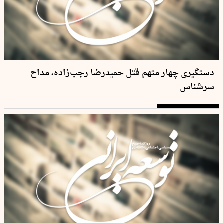
دستگیری چهار متهم قتل حمیدرضا رجب‌زاده، مداح
سرشناس