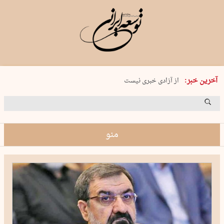
یکشنبه 18 مرداد 1405 شماره 2245
آخرین خبر:
از آزادی خبری نیست
۸۸۸ نفر سال گذشته بر اثر غرق‌شدگی جان …
غارت در روز روشن
حمید محرمیان، پایه‌گذار نشریه…
منو