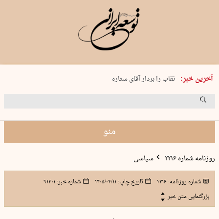
پنجشنبه 15 مرداد 1405 شماره 2243
آخرین خبر:
نقاب را بردار آقای ستاره
کدام فوتبال؟
فرعون در قلب دریای سیاه
برگزاری کنسرت علیرضا قربانی در …
منو
روزنامه شماره ۲۲۱۶
سیاسی
شماره روزنامه:
۲۲۱۶
تاریخ چاپ:
۱۴۰۵/۰۴/۱۱
شماره خبر:
۹۱۴۰۱
بزرگنمایی متن خبر