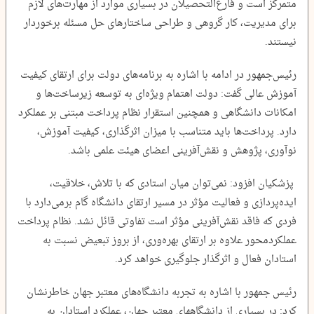
متمرکز است و فارغ‌التحصیلان در بسیاری موارد از مهارت‌های لازم
برای مدیریت، کار گروهی و طراحی ساختارهای حل مسئله برخوردار
نیستند.
رئیس‌جمهور در ادامه با اشاره به برنامه‌های دولت برای ارتقای کیفیت
آموزش عالی گفت: دولت اهتمام ویژه‌ای به توسعه زیرساخت‌ها و
امکانات دانشگاهی و همچنین استقرار نظام پرداخت مبتنی بر عملکرد
دارد. پرداخت‌ها باید متناسب با میزان اثرگذاری، کیفیت آموزش،
نوآوری، پژوهش و نقش‌آفرینی اعضای هیئت علمی باشد.
پزشکیان افزود: نمی‌توان میان استادی که با تلاش، خلاقیت،
ایده‌پردازی و فعالیت مؤثر در مسیر ارتقای دانشگاه گام برمی‌دارد با
فردی که فاقد نقش‌آفرینی مؤثر است تفاوتی قائل نشد. نظام پرداخت
عملکردمحور علاوه بر ارتقای بهره‌وری، از بروز تبعیض نسبت به
استادان فعال و اثرگذار جلوگیری خواهد کرد.
رئیس جمهور با اشاره به تجربه دانشگاه‌های معتبر جهان خاطرنشان
کرد: در بسیاری از دانشگاههای معتبر جهان، عملکرد استادان به