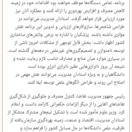
برنامه، تمامی دستگاه‌ها موظف خواهند بود اقدامات خود در زمینه
کاهش مصرف و افزایش بهره‌وری را ارائه کنند و عملکرد آنان نیز
مورد ارزیابی قرار خواهد گرفت. استادان مدیریت می‌توانند در
طراحی شاخص‌ها، سازوکارهای ارزیابی و تدوین این برنامه نقش
مؤثری داشته باشند. پزشکیان با اشاره به برخی چالش‌های ساختاری
کشور اظهار داشت: بخش قابل توجهی از مشکلات امروز ناشی از
توسعه نامتوازن و تصمیم‌گیری‌های غیرعلمی در دهه‌های گذشته است.
در بسیاری موارد میان منابع و مصارف تناسب لازم رعایت نشده و
نتیجه آن بروز ناترازی‌هایی نظیر ناترازی انرژی بوده است.
دانشگاهیان و به ویژه استادان مدیریت می‌توانند نقش مهمی در
اصلاح این روند و طراحی الگوهای علمی توسعه ایفا کنند.
رئیس جمهور مدیریت تقاضا، کنترل مصرف و جلوگیری از شکل‌گیری
تقاضاهای القایی را از دیگر الزامات حکمرانی کارآمد دانست و اعلام
کرد: وزیر علوم مأمور شده است با تشکیل تیم‌های مشترک متشکل از
استادان مدیریت، اقتصاد و صنعت، زمینه بهره‌گیری سازمان‌یافته از
ظرفیت علمی دانشگاه‌ها در حل مسایل کشور را فراهم سازد و