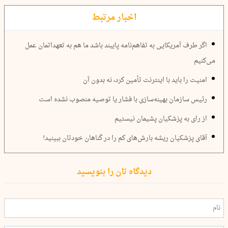
اخبار مرتبط
اگر طرف آمریکایی به تفاهم‌نامه پایبند باشد ما هم به تعهداتمان عمل
می‌کنیم
امنیت را باید با اینترنت تأمین کرد، نه بدون آن
رئیس سازمان بهینه‌سازی با فشار یا توصیه‌ منصوب نشده است
از رای به پزشکیان پشیمان نیستیم
آقای پزشکیان ریشه بارش‌های کم را در گناهان خودتان ببینید!
دیدگاه تان را بنویسید