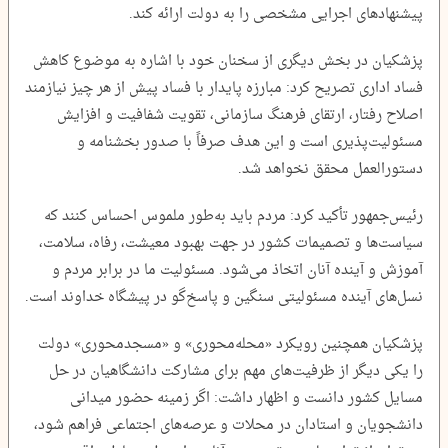
پیشنهادهای اجرایی مشخصی را به دولت ارائه کند.
پزشکیان در بخش دیگری از سخنان خود با اشاره به موضوع کاهش
فساد اداری تصریح کرد: مبارزه پایدار با فساد پیش از هر چیز نیازمند
اصلاح رفتار، ارتقای فرهنگ سازمانی، تقویت شفافیت و افزایش
مسئولیت‌پذیری است و این هدف صرفاً با صدور بخشنامه و
دستورالعمل محقق نخواهد شد.
رئیس‌جمهور تأکید کرد: مردم باید به‌طور ملموس احساس کنند که
سیاست‌ها و تصمیمات کشور در جهت بهبود معیشت، رفاه، سلامت،
آموزش و آینده آنان اتخاذ می‌شود. مسئولیت ما در برابر مردم و
نسل‌های آینده مسئولیتی سنگین و پاسخ‌گو در پیشگاه خداوند است.
پزشکیان همچنین رویکرد «محله‌محوری» و «مسجدمحوری» دولت
را یکی دیگر از ظرفیت‌های مهم برای مشارکت دانشگاهیان در حل
مسایل کشور دانست و اظهار داشت: اگر زمینه حضور میدانی
دانشجویان و استادان در محلات و عرصه‌های اجتماعی فراهم شود،