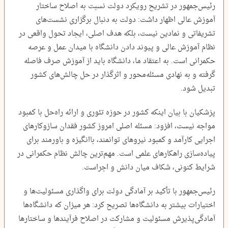
رئیس‌جمهور در تشریح رویکرد دولت نسبت به اصلاح ساختار
آموزش عالی اظهار داشت: دولت به دنبال برگزاری نشست‌های
تشریفاتی و نمادین نیست، بلکه هدف اصلی، ایجاد تحول واقعی در
نظام آموزش عالی و پیوند دادن دانشگاه با میدان عمل و عرصه
حکمرانی است. به اعتقاد ما، دانشگاه باید از آموزش صرف فاصله
گرفته و به نهادی مسئله‌محور و اثرگذار در حل چالش‌های کشور
تبدیل شود.
پزشکیان با بیان اینکه کشور در حوزه تئوری و ارائه راه‌حل با کمبود
مواجه نیست، افزود: مسئله اصلی امروز کشور فقدان سازوکارهای
اجرایی کارآمد و کمبود نیروهای توانمند، باانگیزه و باورمند برای
پیاده‌سازی راهکارهای علمی است. مهم‌ترین چالش نظام حکمرانی در
شرایط کنونی، شکاف میان دانش و اجراست.
رئیس‌جمهور با تأکید بر آمادگی دولت برای واگذاری مسئولیت‌ها و
اختیارات بیشتر به دانشگاه‌ها تصریح کرد: هر میزان که دانشگاه‌ها
آمادگی‌پذیرش مسئولیت و مشارکت در اصلاح فرآیندها و ساختارها