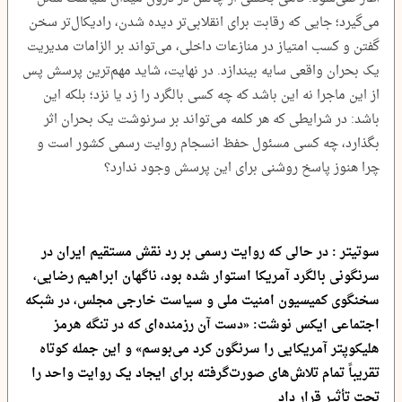
می‌گیرد؛ جایی که رقابت برای انقلابی‌تر دیده شدن، رادیکال‌تر سخن
گفتن و کسب امتیاز در منازعات داخلی، می‌تواند بر الزامات مدیریت
یک بحران واقعی سایه بیندازد. در نهایت، شاید مهم‌ترین پرسش پس
از این ماجرا نه این باشد که چه کسی بالگرد را زد یا نزد؛ بلکه این
باشد: در شرایطی که هر کلمه می‌تواند بر سرنوشت یک بحران اثر
بگذارد، چه کسی مسئول حفظ انسجام روایت رسمی کشور است و
چرا هنوز پاسخ روشنی برای این پرسش وجود ندارد؟
سوتیتر : در حالی که روایت رسمی بر رد نقش مستقیم ایران در
سرنگونی بالگرد آمریکا استوار شده بود، ناگهان ابراهیم رضایی،
سخنگوی کمیسیون امنیت ملی و سیاست خارجی مجلس، در شبکه
اجتماعی ایکس نوشت: «دست آن رزمنده‌ای که در تنگه هرمز
هلیکوپتر آمریکایی را سرنگون کرد می‌بوسم» و این جمله کوتاه
تقریباً تمام تلاش‌های صورت‌گرفته برای ایجاد یک روایت واحد را
تحت تأثیر قرار داد