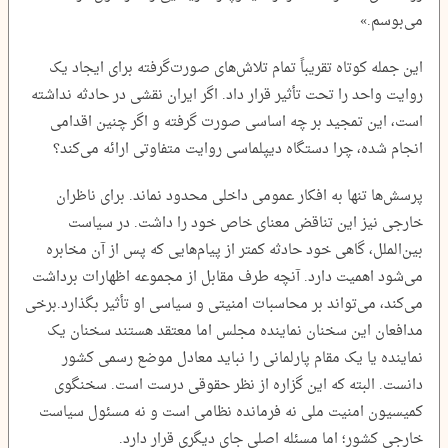
می‌بوسم.»
این جمله کوتاه تقریباً تمام تلاش‌های صورت‌گرفته برای ایجاد یک
روایت واحد را تحت تأثیر قرار داد. اگر ایران نقشی در حادثه نداشته
است، این تمجید بر چه اساسی صورت گرفته و اگر چنین اقدامی
انجام شده، چرا دستگاه دیپلماسی روایت متفاوتی ارائه می‌کند؟
پرسش‌ها تنها به افکار عمومی داخلی محدود نماند. برای ناظران
خارجی نیز این تناقض معنای خاص خود را داشت. در سیاست
بین‌الملل، گاهی خود حادثه کمتر از پیام‌هایی که پس از آن مخابره
می‌شود اهمیت دارد. آنچه طرف مقابل از مجموعه اظهارات برداشت
می‌کند، می‌تواند بر محاسبات امنیتی و سیاسی او تأثیر بگذارد.برخی
مدافعان این سخنان نماینده مجلس اما معتقد هستند سخنان یک
نماینده یا یک مقام پارلمانی را نباید معادل موضع رسمی کشور
دانست. البته که این گزاره از نظر حقوقی درست است. سخنگوی
کمیسیون امنیت ملی نه فرمانده نظامی است و نه مسئول سیاست
خارجی کشور؛ اما مسئله اصلی جای دیگری قرار دارد.