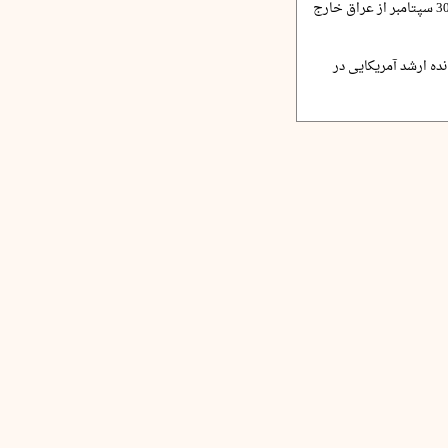
الزیدی: نظامیان آمریکا 30 سپتامبر از عراق خارج
ده ارشد آمریکایی در