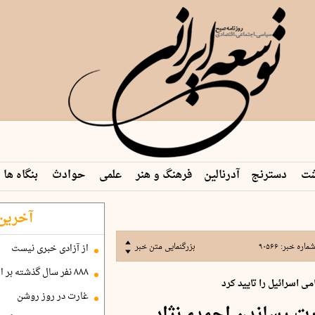
شت
دسترنج
آدرنالین
فرهنگ و هنر
علمی
حوادث
بنگاه ها
آخرین 
ماره خبر:
۹۰۵۶۶
بزرگنمایی متن خبر
از آزادی خبری نیست
۸۸۸ نفر سال گذشته بر اثر غرق‌شدگی جان باختند
ی اسرائیل را تایید کرد
غارت در روز روشن