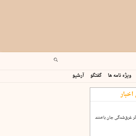
ویژه نامه ها
گفتگو
آرشیو
اخبار