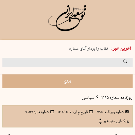
پنجشنبه 15 مرداد 1405 شماره 2243
آخرین خبر:
نقاب را بردار آقای ستاره
کدام فوتبال؟
فرعون در قلب دریای سیاه
برگزاری کنسرت علیرضا قربانی در …
منو
روزنامه شماره ۲۱۹۵
سیاسی
شماره روزنامه:
۲۱۹۵
تاریخ چاپ:
۱۴۰۵/۰۳/۱۷
شماره خبر:
۹۰۵۶۱
بزرگنمایی متن خبر